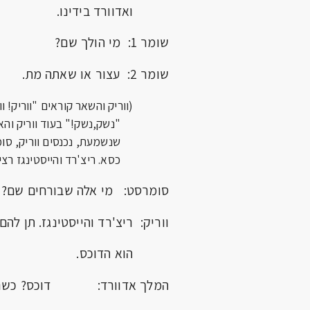
ואדוורד בידינו.
שומר 1: מי הולך שם?
שומר 2: עצור או שאתה מת.
(ווריק והשאר קוראים "ווריק!
"נשק,
נשק!" בעוד ווריק וה
שנשמעת, נכנסים ווריק, סו
כסא. ריצ'רד והייסטינגז רצ
סומרסט: מי אלה שבורחים שם?
ווריק: ריצ'רד והייסטינגז. תן לה
הוא הדוכס.
המלך אדוורד: דוכס? כשנפ