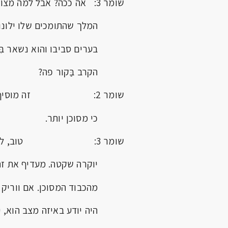
שומר 3: אה ככה? אבל למה מצווה
המלך שהתומכים שלו ילונו
בערים סביבו והוא נשאר בִּ
הקרב בַּקור פה?
שומר 2: זה מוסיף כבוד
כי מסוכן יותר.
שומר 3: טוב, לי תיתן
יוקרה שקטה. מעדיף את זה 
מהכבוד המסוכן. אם ווריק
היה יודע באיזה מצב הוא, י