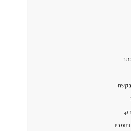
תר
קשתי
ק.
תומכיו