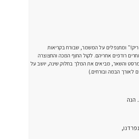
 ווריק!" ומתנפלים על המשמר, שבורח בקריאות
אחרים רודפים אחריהם. לקול התוף המכה והחצוצרה
מרסט והשאר, מביאים את המלך בחלוק שינה, יושב על
ים לאורך הבמה ובורחים.)
ם. הנה
רדנו,