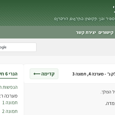
פיר ובני תקופתו בתרגום דורי פרנס
קישורים
יצירת קשר
קדימה ⟵
הנרי 6 חלק ג'
מערכה 4, תמונה 3
הנפשות ה
ל המלך.
מערכה רא
תמונה 1
תמונה 2