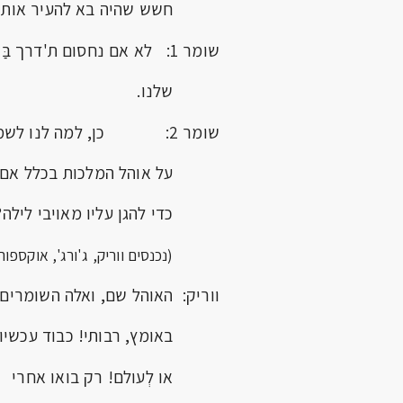
חשש שהיה בא להעיר אותו.
שומר 1: לא אם נחסום ת'דרך בַּרְמחים
שלנו.
שומר 2: כן, למה לנו לשמור
על אוהל המלכות בכלל א
כדי להגן עליו מאויבי לילה?
(נכנסים ווריק, ג'ורג', אוקספ
ווריק: האוהל שם, ואלה השומרים.
באומץ, רבותי! כבוד עכשיו
או לְעולם! רק בואו אחרי