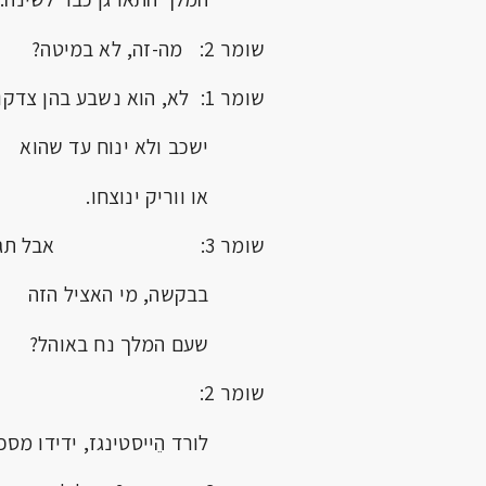
שומר 2: מה-זה, לא במיטה?
שומר 1: לא, הוא נשבע בהן צדקו שלא
ישכב ולא ינוח עד שהוא
או ווריק ינוצחו.
שומר 3: אבל תגיד
בבקשה, מי האציל הזה
שעם המלך נח באוהל?
שומר 2: זה
לורד הֵייסטינגז, ידידו מספ