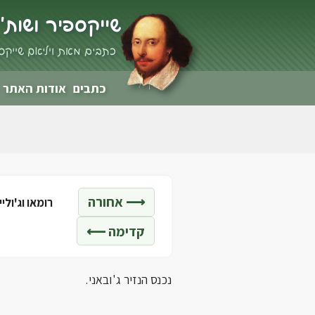
שייקספיר ושות'
כתבים מאת ויליאם שייקס
כתבים
אודות האתר
⟶ אחורה
רומאו וג'ולייטה - 
קדימה ⟵
נכנס הנזיר ג'ובאני.