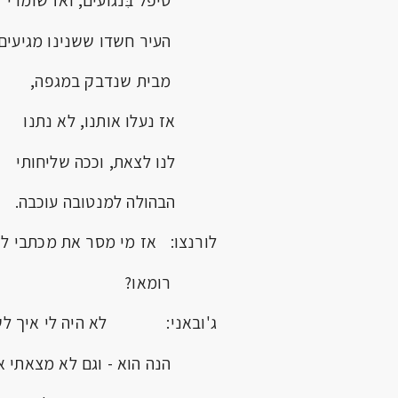
טיפל בִּנגועים, ואז שומרי
העיר חשדו ששנינו מגיעים
מבית שנדבק במגפה,
אז נעלו אותנו, לא נתנו
לנו לצאת, וככה שליחותי
הבהולה למנטובה עוכבה.
לורנצו: אז מי מסר את מכתבי לי
רומאו?
ג'ובאני: לא היה לי איך לש
הנה הוא - וגם לא מצאתי א