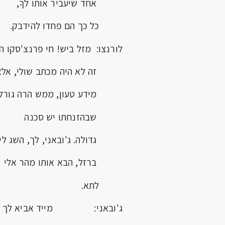
אחד שיעביר אותו לךָ,
כל כך הם פחדו להידבק.
לורנצו: מזל ביש! חי פרנצ'סקו ה
זה לא היה מכתב שולי, אלא
מידע טעון, ממש הרה גורל,
שבהזנחתו יש סכנה
גדולה. ג'ובאני, לך, השג לי 
ברזל, הבא אותו מהר אלי
לתא.
ג'ובאני: מייד אביא לך או