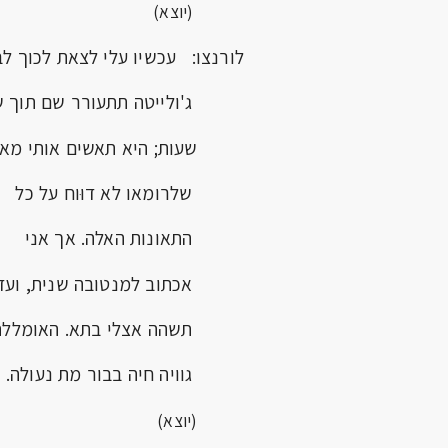
(יוצא)
לורנצו: עכשיו עלי לצאת לכוך לב
ג'ולייטה תתעורר שם תוך ש
שעות; היא תאשים אותי מא
שלרומאו לא דוּוח על כל
התאונות האלה. אך אני
אכתוב למנטובה שנית, ועד 
תשהה אצלי בתא. האומללה
גוויה חיה בבור מת נעולה.
(יוצא)