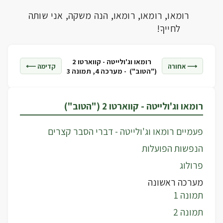
רומאו, רומאו, רומאו, הנה משקה, אני שותה
לחייךָ!
רומאו וג'ולייטה - קווארטו 2
⟶ אחורה
קדימה ⟵
("הטוב") -
מערכה 4, תמונה 3
רומאו וג'ולייטה - קווארטו 2 ("הטוב")
פעמיים רומאו וג'ולייטה - דברי הסבר קצרים
הנפשות הפועלות
פרולוג
מערכה ראשונה
תמונה 1
תמונה 2