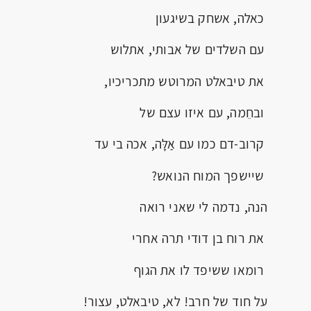
כאלה, אשחק בשיגעון
עם השלדים של אבותי, אתלוש
את טיבאלט המרוטש מתכריכיו,
ובחֵמה, עם איזו עצם של
קרוב-דם כמו עם אַלָּה, אכה בי עד
שיישפך המוח הנואש?
הנה, נדמה לי שאני רואה
את רוח בן דודי תרה אחרי
רומאו ששיפד לו את הגוף
על חוד של חרב! לא, טיבאלט, עצור!