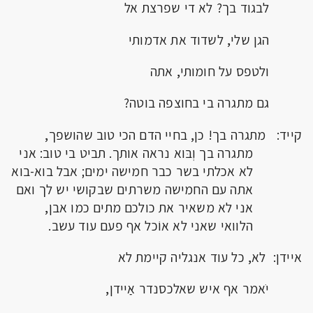
לבגוד בך? לא די שפרצת אל
הגן שלי, לשדוד את אדמותי
ולטפס על חומותי, אתה
גם מתגרה בי בחוצפה בוטה?
קייד: מתגרה בך! כן, בחיי הדם הכי טוב שהושפך,
מתגרה בך וְבּוא נראה אותך. תביט בי טוב: אני
לא אכלתי בשר כבר חמישה ימים; אבל בוא-בוא
אתה עם החמישה משרתים שבקושי יש לך ואם
אני לא משאיר את כולכם מתים כמו אבן,
הלוואי שאני לא אוֹכל אף פעם עוד עשב.
איידן: לא, כל עוד אנגליה קיימת לא
יֹאמר אף איש שאלכסנדר אַיידן,