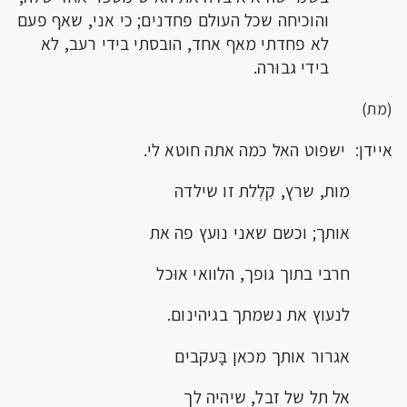
והוכיחה שכל העולם פחדנים; כי אני, שאף פעם
לא פחדתי מאף אחד, הובסתי בידי רעב, לא
בידי גבוּרה.
(מת)
איידן: ישפוט האל כמה אתה חוטא לי.
מות, שרץ, קִלְלת זו שילדה
אותך; וכשם שאני נועץ פה את
חרבי בתוך גופך, הלוואי אוּכל
לנעוץ את נשמתך בגיהינום.
אגרור אותך מכאן בָּעקבים
אל תל של זבל, שיהיה לך