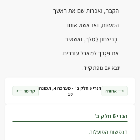
הקבר, ואכרות שם את ראשך
המעוּות, ואז אשא אותו
בְּניצחון לַמלך, ואשאיר
את פִּגְרך למאכל עורבים.
יוצא עם גופת קייד.
הנרי 6 חלק ב' -
מערכה 4, תמונה
⟶ אחורה
קדימה ⟵
10
הנרי 6 חלק ב'
הנפשות הפועלות