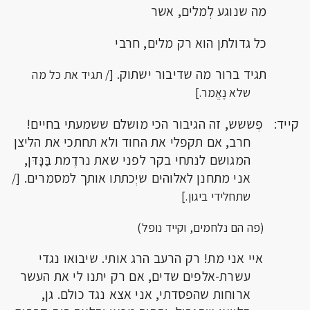
מה שנוגע לְמלים, אשר
כל גדולתן הוא רק מלים, חרבי
תגיד ברור מה שדיבור ישתוק.
[/ תגיד את כל מה
שלא נֶאֱמר.]
קייד: פְּששש, זה הגיבור הכי מושלם ששמעתי בחיים!
חרב, אם תקפלי את החוד ולא תחתכי את הליצן
המגושם לנתחי בקר לפני שאת נרדֶמת בַּנָּדּן,
אני מתחנן לאלוהים שיְכתתו אותך למסמרים.
[/
שתחלידי ביגון.]
(פה הם נלחמים, וקייד נופל)
איי אני מת! רק הרעב הרג אותי. שיבואו נגדי
עשרת-אלפים שדים, אם רק יתנו לי את העשר
ארוחות שהפסדתי, אני אצא נגד כולם. גן,