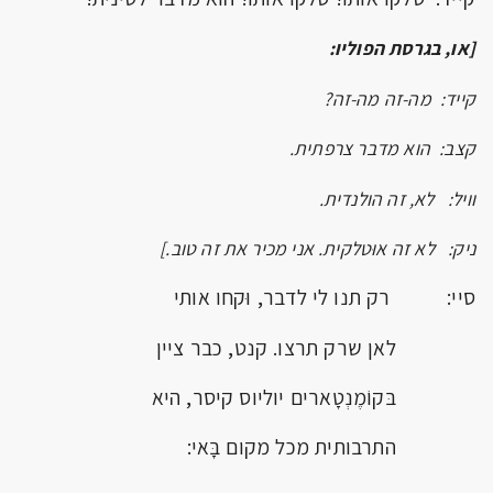
[או, בגרסת הפוליו:
קייד: מה-זה מה-זה?
קצב: הוא מדבר צרפתית.
וויל: לא, זה הולנדית.
ניק: לא זה אוּטלקית. אני מכיר את זה טוב.]
סיי: רק תנו לי לדבר, וּקחו אותי
לאן שרק תרצו. קנט, כבר ציין
בּקוֹמֶנְטָארים יוליוס קיסר, היא
התרבותית מכל מקום בָּאי: