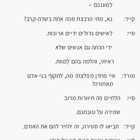
למענכם –
קייד: נא, מתי הרבצת מכה אחת בשדה-קרב?
סיי: לְאישים גדולים ידיים ארוכות.
ידִי הכּתה גם אנשים שלא
ראיתי, והלמה בהם לַמוות.
מורד: איי פחדן מפלצת! מה, לתקוף בני-אדם
מאחורה?
סיי: הלחיים פה חיוורות מרוב
שמירה על טובתכם.
קייד: תביאו לו סטירה, זה יחזיר להם את האודם.