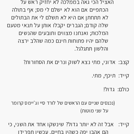
האציל הכי גאה בממלכה לא יחזיק ראש על
הכתפיים אם הוא לא ישלם לי מס; אף בתולה
לא תתחתן אם היא לא תשלם לי את הבתולים
שלה קודם; הגברים יקבלו אותן על תנאי מטעם
המלכוּת; ואנחנו מצווים ותובעים שהנשים
שלהם יהיו פתוחות חינם כמה שהלב ירצה
והלשון תתגלגל.
קצב: אדוני, מתי נצא לשוק ונרים את הסחורות?
קייד: תיכף, מתי.
כולם: גדול!
(נכנסים שניים עם הראשים של לורד סיי וג'יימס קרומר
על שני מוטות)
קייד: אבל זה לא יותר גדול? שינשקו אחד את השני, כי
הם אהבו יפה כשהיו בחיים. עכשיו תפרידו