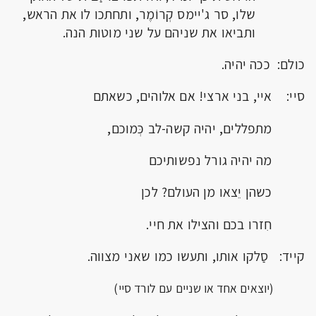
שלו, סר ג'יימס קְרוֹמֶר, ותחתכו לו את הראש,
ותביאו את שניהם על שני מוטות הנה.
כולם: ככה יהיה.
סיי: איי, בני ארצי! אם אלוהים, כשאתם
מתפללים, יהיה קשה-לב כְּמוכם,
מה יהיה גורל נפשותיכם
כשהן יֵצאו מן העולם? לכן
חִזרו בכם והצילו את חיי.
קייד: סַלקו אותו, ותעשו כמו שאני מצווה.
(יוצאים אחד או שניים עם לורד סיי)