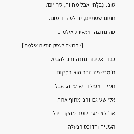
טוב, נְבָלֶה! אבל מה זה, סר יוּם?
חתוֹם שפתיים, יד לפה, ודמוֹם.
פה נחוצה חשאיות אילמת.
[/ דרושה לָעסק סודיות אילמת.]
כבוד אלינור נתנה זהב להביא
ת'מכשפה: זהב הוא בַּמקום
תמיד, אפילו היא שדה. אבל
אלי שט גם זהב מחוף אחר:
אנ' לא מעז לומר מהקרדינל
העשיר והדוכס הנעלה