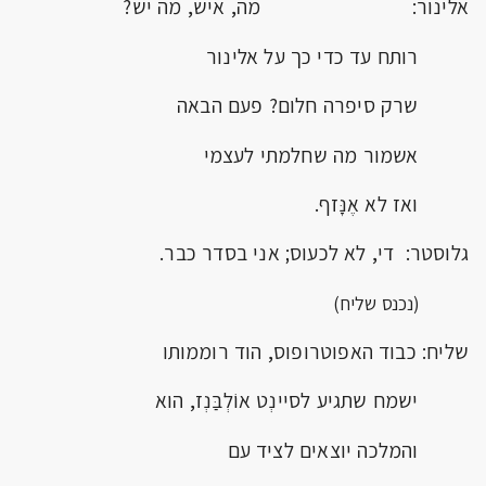
אלינור: מה, איש, מה יש?
רותח עד כדי כך על אלינור
שרק סיפרה חלום? פעם הבאה
אשמור מה שחלמתי לעצמי
ואז לא אֶנָּזף.
גלוסטר: די, לא לכעוס; אני בסדר כבר.
(נכנס שליח)
שליח: כבוד האפוטרופוס, הוד רוממותו
ישמח שתגיע לסיינְט אוֹלְבַּנְז, הוא
והמלכה יוצאים לציד עם