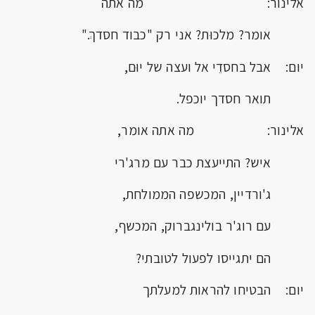
אלינור: מה אתה
אומר? מלכוּת? אני רק "כבוד חסדךְ."
יום: אבל בחסדֵי אל ועצה של יוּם,
תואר חסדך יוכפל.
אלינור: מה אתה אומר,
איש? התייעצת כבר עם מרג'רי
ג'ורדיין, המכשפה הממולחת,
עם רוג'ר בולינגברוק, המכשף,
הם יתגייסו לפעול לטובתי?
יום: הבטיחו להראות למעלתך