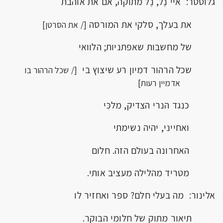
גלוסטר: איי נֶל, נֶל מתוקה, אם את אוהבת
את בעלך, סלקי את המורסה
[/ את הסרטן]
של מחשבות שאפתניות; הלוואי
שכל הרהור דמיון רע שיצוץ בי
[/ שכל הרהור בו
אדמיין רעות]
כנגד הנרי הצדיק, מלכִּי
ואחייני, יהיה נשימתי
האחרונה בעולם הזה. חלום
מטריד מהלילה מעציב אותי.
אלינור: מה בעלי חלם? ספּר ואחזיר לו
תיאור מתוק של חלומי הבוקר.