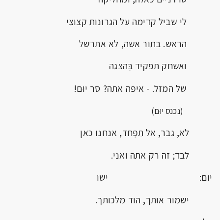
לי שביל קדימה על הגרונות קצוצֵי
הראש. בתור אשה, לא אתרשל
ואשחק תפקיד בַּהצגה
של המזל. - איפה אתה? סר יוּם!
(נכנס יוּם)
לא, גבר, אל תִפְחד, אנחנו כאן
לבד; זה רק אתה ואני.
יום: ישו
ישמור אותך, הוד מלכותך.