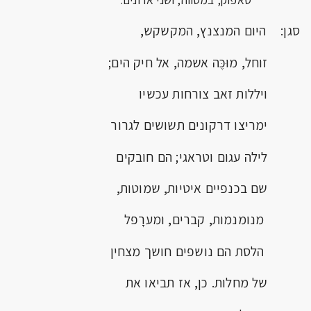
סגן: היום המנצנץ, המקשקש,
זוחל, מוּכֶּה אשמה, אל חיק הים;
ויללות זאב צורחות עכשיו
ימריצו דרקונים תשושים לגרור
לילה עגום וטראגי; הם חובקים
שם בכנפיים איטיות, שמוטות,
מנומנמות, קברים, ומערָפל
הלסת הם נושפים חושך מצחין
של מחלות. כן, אז תביאו את