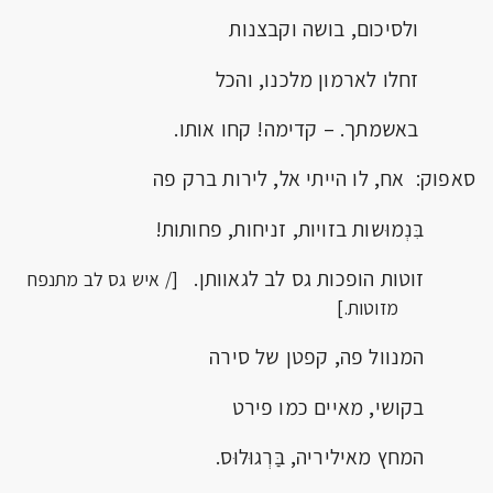
ולסיכום, בושה וקבצנות
זחלו לארמון מלכנו, והכל
באשמתך. – קדימה! קחו אותו.
סאפוק: אח, לו הייתי אל, לירות ברק פה
בִּנְמוּשות בזויות, זניחות, פחותות!
זוטות הופכות גס לב לגאוותן.
[/ איש גס לב מתנפח
מזוטות.]
המנוול פה, קפטן של סירה
בקושי, מאיים כמו פירט
המחץ מאיליריה, בַּרְגוּלוּס.