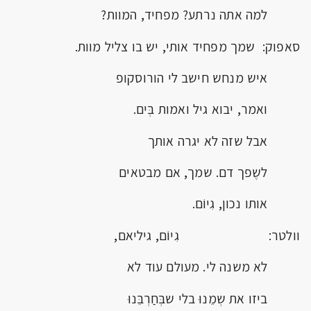
למה אתה נרתע? מפחיד, המוות?
סאפוק: שמך מפחיד אותי, יש בו צליל מוות.
איש מנחש חישב לי הורוסקופ
ואמר, יבוא גיל ואמות בְּים.
אבל שזה לא יגרה אותך
לשֶפך דם. שמך, אם מבטאים
אותו נכון, גִיוֹם.
וולטר: גִיוֹם, גיליאם,
לא משנה לי. מעולם עוד לא
ביזו את שְמֵנוּ בלי שבְּחַרְבֵּנוּ