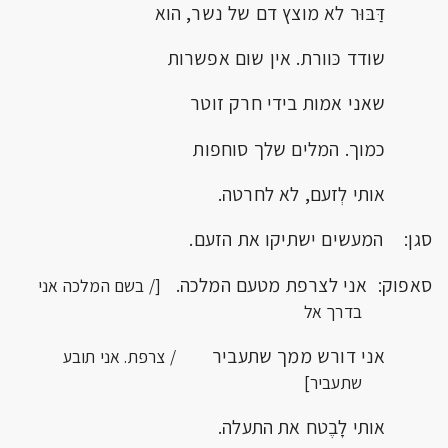
דַּבּוּר לא מוצץ דם של נשר, הוא
שודד כּוורת. אין שום אפשרות
שאני אמות בידי חרק זוטר
כמוך. המלים שלך סוחפות
אותי לְזעם, לא לחרטה.
סגן: המעשים ישתיקו את הזעם.
סאפוק: אני לצרפת מטעם המלכה.
[/ בשם המלכה אני
בדרך אל
אני דורש ממך שתעביר
/ צרפת. אני תובע
שתעביר]
אותי לָבֶטח את התעלה.