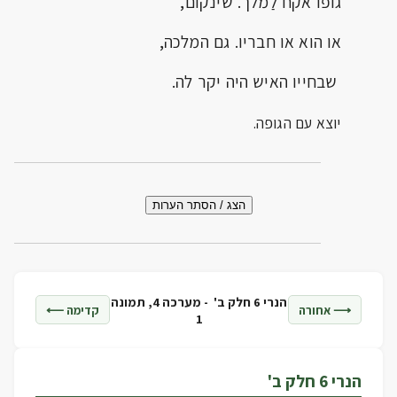
גופו אקח לַמלך. שינקום,
או הוא או חבריו. גם המלכה,
שבחייו האיש היה יקר לה.
יוצא עם הגופה.
הצג / הסתר הערות
הנרי 6 חלק ב' -
מערכה 4, תמונה
⟶ אחורה
קדימה ⟵
1
הנרי 6 חלק ב'