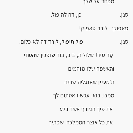
מפּחד על שלך.
סגן: כן, דה לה פּול.
סאפוק: לורד סאפוק!
סגן: פול תיפול, לורד דה-לא-כלום.
סֶר סיר! שלולית, ביב, בור שופכין שהסחי
והאשפה שלו מזהמים
ת'מעיין שאנגליה שותה
ממנו. בוא, עכשיו אסתום לך
את פיך הטורף אשר בלע
את כל אוצר הממלכה. שפתיך