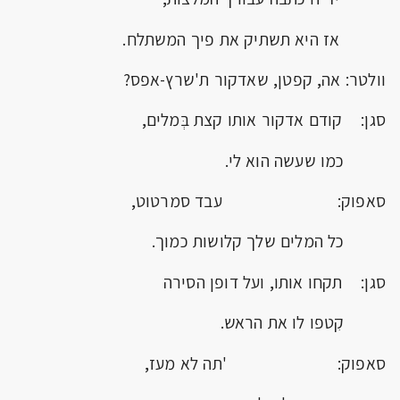
אז היא תשתיק את פיך המשתלח.
וולטר: אה, קפטן, שאדקור ת'שרץ-אפס?
סגן: קודם אדקור אותו קצת בְּמלים,
כמו שעשה הוא לי.
סאפוק: עבד סמרטוט,
כל המלים שלך קלושות כמוך.
סגן: תקחו אותו, ועל דופן הסירה
קִטפו לו את הראש.
סאפוק: 'תה לא מעז,