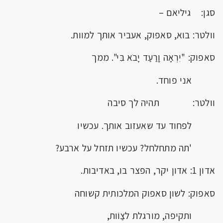
סגן: גיליאם –
וולטר: בוא, סאפוק, אעביר אותך למוות.
סאפוק: "יִרְאָה וָרַעַד יָבֹא בִּי". ממך
אני פוחד.
וולטר: תהיה לך סיבה
לפחוד עד שאעזוב אותך. עכשיו
'תה מתחלחל? עכשיו תזחל על ארבע?
אדון 1: אדון יקר, הפצר בו, באדיבות.
סאפוק: לשון סאפוק המלכותית קשוחה
ותקיפה, מורגלת לצַוֹות,