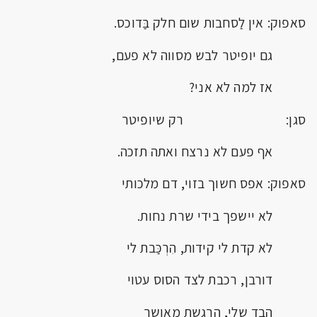
סאפוק: אין לַסחבות שום חלק בַּדוכס.
גם יופיטר לבש מסווה לא פעם,
אז למה לא אני?
סגן: רק שיופיטר
אף פעם לא נרצח ואתה תזכה.
סאפוק: אפס חשוך בזוי, דם מלכותי
לא יישפך בידי שרת נחות.
לא קדת לי קידות, הִרְכַּבת לי
דורבן, רכבת לצד הסוס עטוי
הבד שלי, הרגשת מאושר