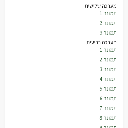
מערכה שלישית
תמונה 1
תמונה 2
תמונה 3
מערכה רביעית
תמונה 1
תמונה 2
תמונה 3
תמונה 4
תמונה 5
תמונה 6
תמונה 7
תמונה 8
תמונה 9