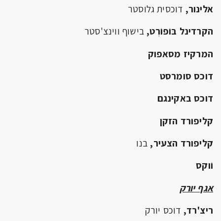
אלינור,
דוכסית גלוסטר
הקרדינל בּוֹפוֹרְט,
בישוף ווינצ'סטר
המרקיז מסאפוק
דוכס סומרסט
דוכס באקינגם
קליפורד הזקן
קליפורד הצעיר,
בנו
וֹוקס
אגף יורק
ריצ'רד,
דוכס יורק