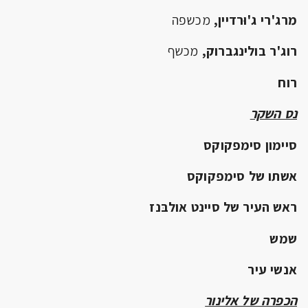
מרג'רי ג'וּרדיין,
מכשפה
רוג'ר בולינגברוק,
מכשף
רוח
נס השקר
סיימון סימפקוקס
אשתו של סימפקוקס
ראש העיר של סיינט אולבּנז
שמש
אנשי עיר
הכפרה של אלינור