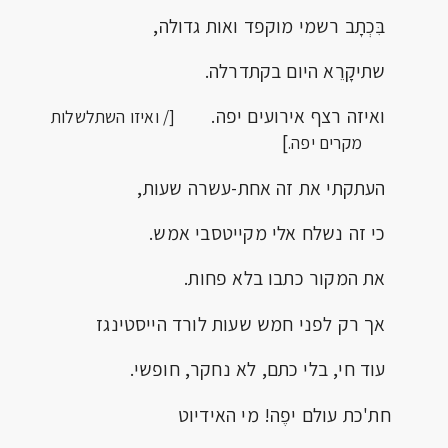
בִּכְתָב רשמי מוקפד ואות גדולה,
שתיקָרֵא היום בקתדרלה.
ואיזה רצף אירועים יפה.
[/ ואיזו השתלשלות
]
מקרים יפה.
העתקתי את זה אחת-עשרה שעות,
כי זה נשלח אלי מקייטסבי אמש.
את המקור כתבו בלא פחות.
אך רק לפני חמש שעות לורד הייסטינגז
עוד חי, בלי כתם, לא נחקר, חופשי.
חת'כת עולם יפֶה! מי האידיוט