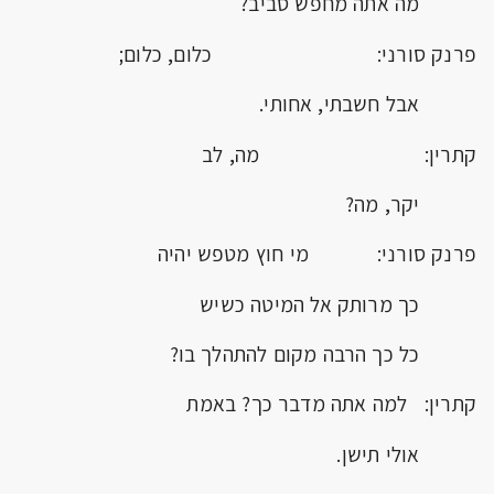
מה אתה מחפש סביב?
פרנק סורני: כלום, כלום;
אבל חשבתי, אחותי.
קתרין: מה, לב
יקר, מה?
פרנק סורני: מי חוץ מטפש יהיה
כך מרותק אל המיטה כשיש
כל כך הרבה מקום להתהלך בו?
קתרין: למה אתה מדבר כך? באמת
אולי תישן.