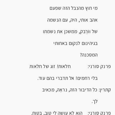
מי חוץ מהנבל הזה שפעם
אהב אותי, היה, עם הנשמה
של וּוֹרְבּק, ממשכן את נשמתו
בגיהינום לנקום באחותי
המסכנה?
פרנק סורני: חלאות! זוג של חלאות
בלי רחמים! אל תדברי בהם עוד.
קתרין: כל הדיבור הזה, נראֶה, מכאיב
לך.
פרנק סורני: הוא לא עושה לי טוב, בטוח.