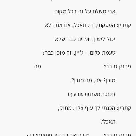
אני משלם על זה בכל מקום.
קתרין: הפסקתי, די. תאכל, אם אתה לא
יכול לישון. יומיים כבר שלא
טעמת כלום. - ג'יין, זה מוכן כבר?
פרנק סורני: מה
מוכן? אה, מה מוכן?
(נכנסת משרתת עם עוף)
קתרין: הכנתי לך עוף צלוי. מתוק,
תאכל?
פרנק סורני: מין תיאבון בריא פתאום; כן -