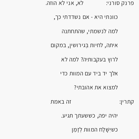
פרנק סורני: לא, אני לא הוזה.
כוונתי היא - אם נשדדתי כך,
למה לנשמתי, שהתחתנה
איתה, לחיות בְּגירושין, במקום
לרוץ בעקבותיה? למה לא
אלך יד ביד עם המוות כדי
למצוא את אהובתי?
קתרין: זה באמת
יהיה יפה, כששעתך תגיע.
כשיִשָּׁלַח המוות לְזַמֵּן