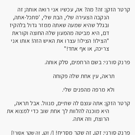
קרטר הזקן: זה? מה? אה, עכשיו אני רואה אותה; זה
הנקבה הצעירה שלי, הבת שלי, 'סתכל-אתה,
ובגלל שהיא שמעה שאתה ממזר גדול בלהקיז
דם, היא מביטה מהמעון שלה החוצה וקוראת
"הצילו! הצילו! עצרו את האיש הזה! אותו אני
צריכה, או אף אחד!"
פרנק סורני: בשם הרחמים, סלק אותה.
תראה, עין אחת שלה פקוחה
ולא מרפה מהפנים שלי.
קרטר הזקן: אתה עוצם לה שתיים, מנוול. אבל תראה,
היא מוכנה להלוות לך אחת שוב כדי למצוא את
הרוצח, וזה אתה.
פרנק סורני: זקן, זה שקר מסריח!
[/ זקן, זה שקר אסור!]