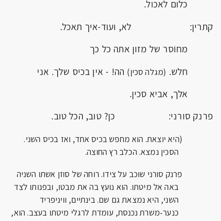
כלום לאכול.
קתרין: לא, ועוד-איך תאכל.
מחוֹסר של מזון אתה כל כך
חלש.
הה! - אין בכיס שלך. אני
(מגלה סכין)
אלך, אביא סכין.
פרנק סורני: כן? טוב, הכל טוב.
(היא יוצאת. הוא מחפש בכיס אחד, ואז בכיס השני.
הסכין נמצא. הכלב רץ החוצה.
פרנק סורני שוכב על צידו. רוחה של סוזן אשתו השניה
באה אל מיטתו. הוא נועץ בה את מבטו, ובפנותו לצד
השני, היא נמצאת גם שם. בינתיים, וויניפריד
כנער-משרת נכנסת, עומדת לרגלי מיטתו בעצב. הוא,