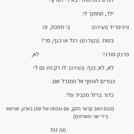
ילד, תחתוך לי.
וויניפריד
בי חתכת, זה
(הצידה):
בטוח.
רגל או כנף, סר?
(בקול רם):
פרנק סורני: לא,
לא, לא; כנף.
לו רק היו גם לי
(הצידה):
כנפיים לעופף אל המגדל שם.
כדור ברזל מכביד עלי.
(נכנס האב קרטר הזקן, עם גופתה של סוזן בארון, שנישא
בידי שני משרתים)
מה זה?