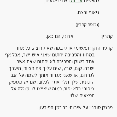
להאשים
אב זה
בשני פשעים,
ניאוף ורצח.
(נכנסת קתרין)
קתרין: אדוני, הם כאן.
קרטר הזקן: תאשימי אותי במה שאת רוצה, כל אחד
במחוז והסביבה יחתום שאני איש ישר, אבל אף
אחד בשוק והסביבה לא יחתום שאת אשה
ישרה. קום, שרץ, שים עליך את הציוד; תיערך
לגרדום, או שאני אגרור אותך לשמה על הגב.
הזנוּנית שלך תלך אתך לכלוב. שם יש מספיק
ציפורי כלא יפות כמוה שיצייצו לו. מוגלה על
הפצעים שלו!
פרנק סורני: על שירותי זה זמן הפירעון.