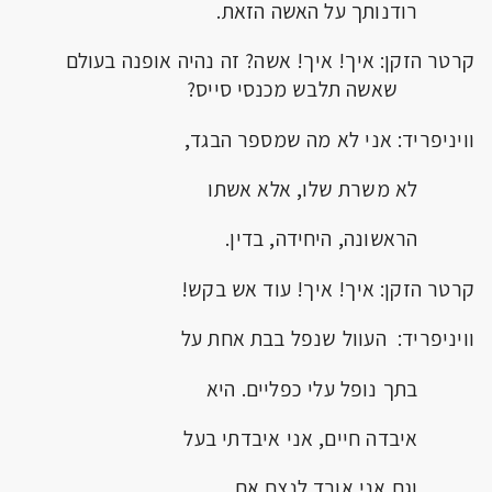
רודנותך על האשה הזאת.
קרטר הזקן: איך! איך! אשה? זה נהיה אופנה בעולם
שאשה תלבש מכנסי סייס?
וויניפריד: אני לא מה שמספר הבגד,
לא משרת שלו, אלא אשתו
הראשונה, היחידה, בדין.
קרטר הזקן: איך! איך! עוד אש בקש!
וויניפריד: העוול שנפל בבת אחת על
בתך נופל עלי כפליים. היא
איבדה חיים, אני איבדתי בעל
וגם אני אובַד לנצח אם