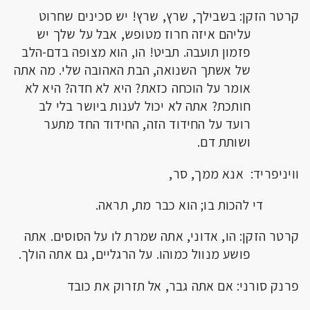
קרטר הזקן: בשבילך, שרץ, שרץ! יש סכינים שחרוט
עליהם איזה חרוז מטופש, אבל על שלך יש
פזמון תועבה. תביט! הו, הוא מצופה בדם-הלב
של אשתך השנואה, הבת האהובה שלי. מה אתה
אומר על הוכחה כזאת? היא לא חדה? היא לא
חותכת? אתה לא יכול לענות ביושר בלי לב
רועד על החידוד הזה, החידוד החד מתער
ושותת דם.
וויניפריד: אנא ממך, סר,
די להכות בו; הוא כבר מת, תראה.
קרטר הזקן: הו, אדוני, אתה שמרת לו על הסוסים. אתה
פושע מנוול כמוהו. על הרגליים, גם אתה הולך.
פרנק סורני: אם אתה גבר, אל תזרוק את כובד