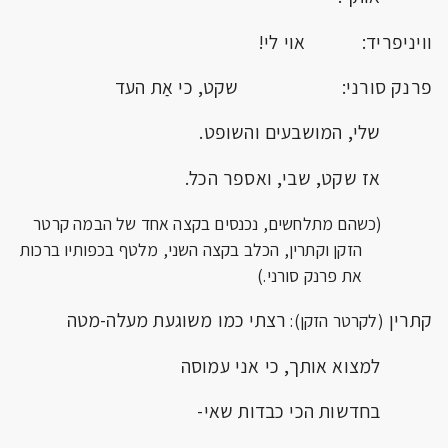
וויניפריד: אוי לי!
פרנק סורני: שקט, כי אַת העד
שלי, המושבעים והשופט.
אז שקט, שבי, ואספר הכל.
(כשהם מתלחשים, נכנסים בקצה אחד של הבמה קרטר
הזקן וקתרין, הכלב בקצה השני, מלטף בכפותיו ברכות
את פרנק סורני.)
קתרין
רצתי כמו משוגעת מעלה-מטה
(לקרטר הזקן):
למצוא אותך, כי אני עמוסה
בחדשות הכי כבדות שאי-