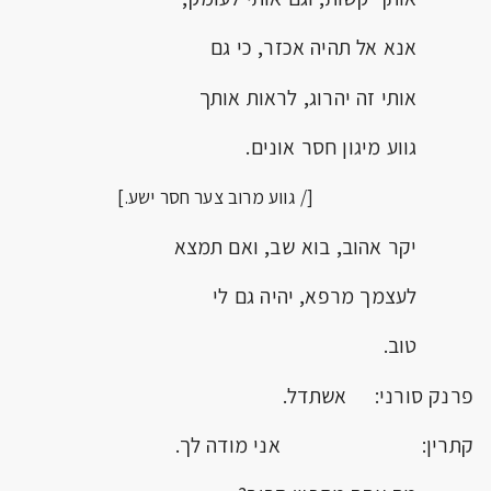
אנא אל תהיה אכזר, כי גם
אותי זה יהרוג, לראות אותך
גווע מיגון חסר אונים.
[/ גווע מרוב צער חסר ישע.]
יקר אהוב, בוא שב, ואם תמצא
לעצמך מרפא, יהיה גם לי
טוב.
פרנק סורני: אשתדל.
קתרין: אני מודה לך.