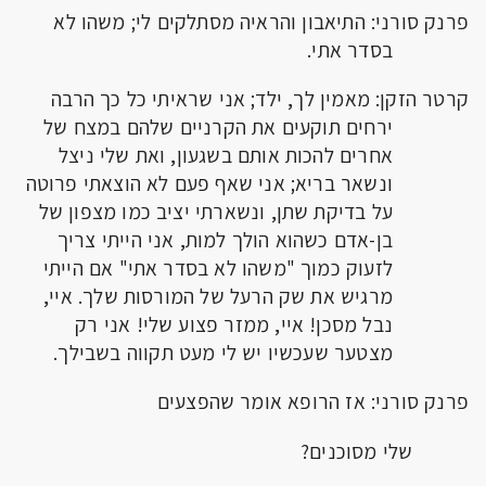
פרנק סורני: התיאבון והראיה מסתלקים לי; משהו לא
בסדר אתי.
קרטר הזקן: מאמין לך, ילד; אני שראיתי כל כך הרבה
ירחים תוקעים את הקרניים שלהם במצח של
אחרים להכות אותם בשגעון, ואת שלי ניצל
ונשאר בריא; אני שאף פעם לא הוצאתי פרוטה
על בדיקת שתן, ונשארתי יציב כמו מצפון של
בן-אדם כשהוא הולך למות, אני הייתי צריך
לזעוק כמוך "משהו לא בסדר אתי" אם הייתי
מרגיש את שק הרעל של המורסות שלך. איי,
נבל מסכן! איי, ממזר פצוע שלי! אני רק
מצטער שעכשיו יש לי מעט תקווה בשבילך.
פרנק סורני: אז הרופא אומר שהפצעים
שלי מסוכנים?