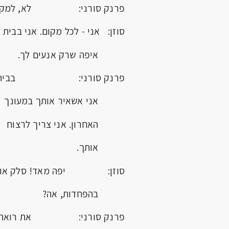
פרנק סורני: לא, למקום י
סוזן: אני - לכל מקום. אני בבית
איפה שרק אנעים לך.
פרנק סורני: 
אני אשאיר אותך במעונך
האחרון. אני צריך לרצוח
אותך.
סוזן: יפה מאד! סלק אות
בהפחדות, אה?
פרנק סורני: את רואה 