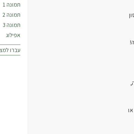
תמונה 1
תמונה 2
ן
תמונה 3
אפילוג
עברו למצ
,
ו