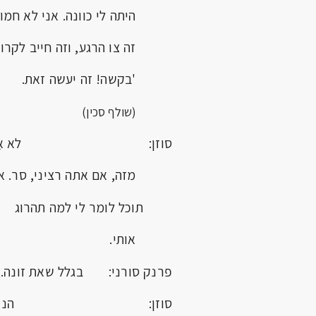
היתה לי כוונה. אני לא חמוש
זה צו הרגע, וזה חייב לקרות
'בקשה! זה יעשה זאת.
(שולף סכין)
סוזן: לא אֶפנ
מזה, אם אתה רציני, סר. א
תוכל לומר לי למה תהרוג
אותי.
פרנק סורני: בגלל שאת זונה.
סוזן: הנה כב