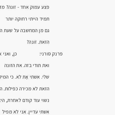
פצע עמוק אחד - זונה? מז
תמיד הייתי רחוקה יותר
גם מן המחשבה על שעת השְ
הזאת. זונה?
פרנק סורני: כן, ואני אוכ
ואת תודי בזה. את הזונה
שלי. אשתי אַת לא. כי המיל
הזאת לא מכירה כפילוּת. היי
נשוי עוד קודם לאחרת, היא
אשתי עדיין. אני לא מפיל