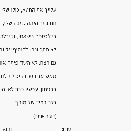
עלייך את החטא; כולו שלי.
חתונתך היתה גניבה שלי,
כי לכספך נישאתי, וקיבלתי.
לא התכוונתי להוסיף על זה
גם רצח; לא השד פיתה אותי
ממש עד רגע זה יכולת לחזו
בבטחון; עכשיו כבר לא. היי
כלב הציד של מותך.
(דוקר אותה)
סוזן: והוא