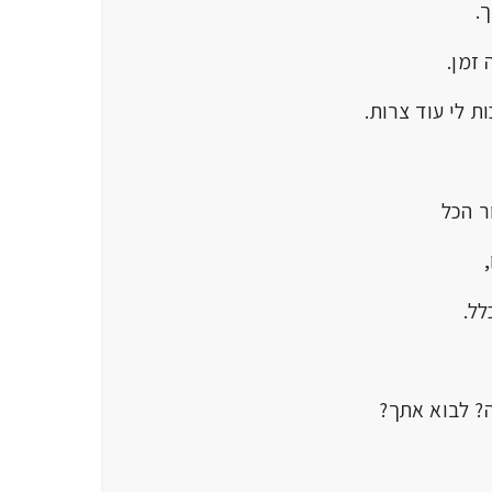
.
זמן.
ת לי עוד צרות.
 הכל
ל.
 אתך?