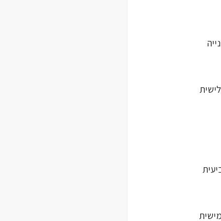
ייה
ישית
יעית
ישית