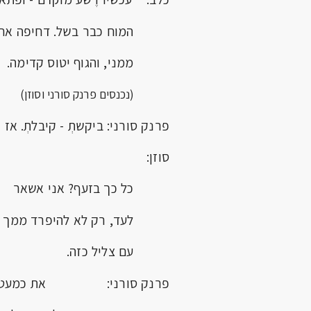
המוח כבר בשל. דחיפה אח
ממני, והגוף יטוס קדימה.
(נכנסים פרנק סורני וסוזן)
פרנק סורני: ביקשתְ - קיבלתְ. אז 
סוזן: מה
כל כך בזעף? אני אשאר
לעד, רק לא להיפרד ממך
עם צליל כזה.
פרנק סורני: את כמעט מ