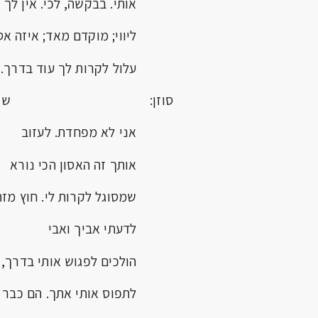
אותי. בבקשה, לכי. אין לך
ליווי; מוקדם מאד; איזה אסו
עלול לקרות לך עוד בדרך.
סוזן: שה!
אני לא מפחדת. לעזוב
אותך זה האסון הכי נורא
שמסוגל לקרות לי. חוץ מזה
לדעתי אביך ואבי
הולכים לפגוש אותי בדרך, א
לתפוס אותי אתך. הם כבר