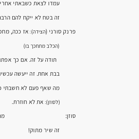
עמדו לצאת כשבאתי אחריך
זה בטח לא ייקח להם הרבה 
פרנק סורני (
אז ככה, מחכו
הצידה):
(הכלב מתחכך בו)
תודה על זה. אם כך אפתור
בבת אחת. זה ייעשה עכשיו,
מה שאף פעם לא חשבתי כל
את לא חוזרת.
(לסוזן):
סוזן: מה? לבוא
זה שיר מתוק!