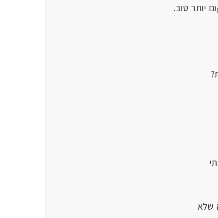
ותר טוב.
בבית?
י
שלא