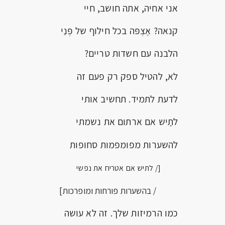
אני אחיה, אתה חושב, חיי
קנאה? אֶצְפּה בכל חילוף של פְּנֵי
הלבנה עם חשדות טריים?
לא, להטיל ספק רק פעם זה
לדעת לתמיד. תחשיב אותי
לתַיש אם ארתום את נשמתי
להשערות מפומפמות סחופות
[/ לתיש אם אטריח את נפשי
/ בהשערות פורחות ומופרכות]
כמו הרמיזות שלך. זה לא עושה