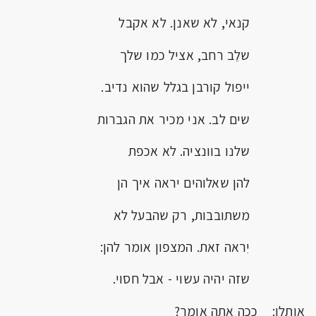
קנאי, לא שאנן. לא אקבל
שלֵב רחב, אציל כמו שלך
ייפול קורבן בגלל שהוא נדיב.
שים לב. אני מכיר את הגברות
שלנו בוונציה. לא אכפת
להן שאלוהים יראה איך הן
משתובבות, רק שהבעל לא
יִראה זאת. המצפון אומר להן:
שזה יהיה עשוי - אבל חסוי.
אותלו: ככה אתה אומר?