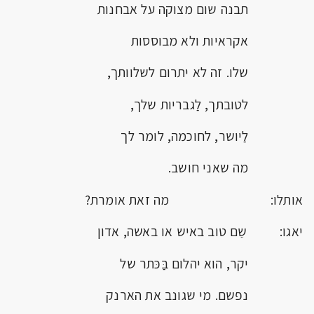
תבנה שום מצוקה על אבחנות
אקראיות ולא מבוססות
שלו. זה לא יתרום לשלוותך,
לטובתך, לַגבריות שלך,
לַיושר, לחוכמה, לומר לך
מה שאני חושב.
אותלו: מה זאת אומרת?
יאגו: שֵם טוב באיש או באשה, אדון
יקר, הוא יהלום בַּכּתר של
נפשם. מי שגונב את הארנק