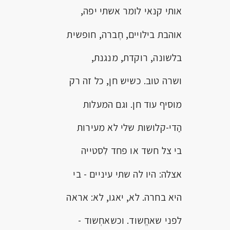
אותי קנאי לומר אשתי יפה,
אוהבת בילויים, חֶברה, חופשית
בלשונה, רוקדת, מנגנת,
ושרה טוב. כשיש חן, כל זה רק
מוסיף עוד חן. וגם המעלות
הַדי-קלושות שלי לא מעירות
בי צל חשד או פחד לִסטייה
אצלה: היו לה שתי עיניים - בי
היא בחרה. לא, יאגו, לא: אראה
לפני שאחֱשוד. וכשאחְשוד -