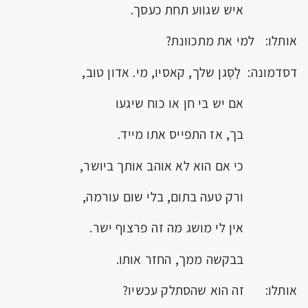
איש שגוֹוע תחת כעסך.
אותלו: למי את מתכוונת?
דסדמונה: לַסֶּגן שלך, קאסיו, מי. אדון טוב,
אם יש בי חן או כוח שיגעו
בך, אז התפייס אתו מייד.
כי אם הוא לא אוהב אותך ביושר,
ורק טעה בתום, בלי שום עורמה,
אין לי מושג מה זה פרצוף ישר.
בבקשה ממך, החזר אותו.
אותלו: זה הוא שהסתלק עכשיו?