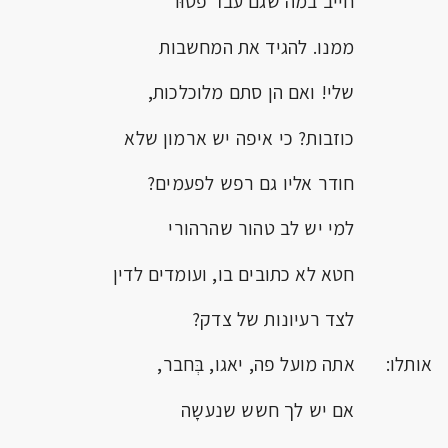
חייב במה שגם עבד פטוּר
ממנו. להגיד את המחשבות
שלי! ואם הן סתם מלוכלכות,
כוזבות? כי איפה יש ארמון שלא
חודר אליו גם רפש לפעמים?
למי יש לב טהור שהרהורי
חטא לא כתובים בו, ועומדים לדין
לצד רעיונות של צדק?
אותלו: אתה מועל פה, יאגו, בְּחבר,
אם יש לך חשש שנעשָה