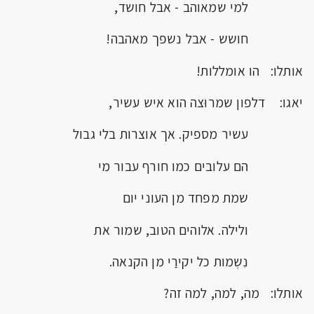
למי שמאוהב - אבל חושד,
חושש - אבל נשפך מאהבה!
אותלו: הו אומללות!
יאגו: דלפון שמרוּצה הוא איש עשיר,
עשיר מספיק. אך אוצרות בלי גבול
הם עלובים כמו חורף עבור מי
שמת מפחד מן העוני יום
ולילה. אלוהים הטוב, שמור את
נִשְמות כל יקירַי מן הקנאה.
אותלו: מה, למה, למה זה?