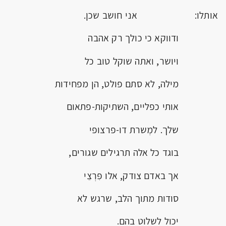
אותלו: אני חושב שכן.
ודווקא כי כולך רק אהבה
ויושר, ואתה שוקל טוב כל
מילה, לא סתם פולט, הן מפחידות
אותי כפליים, השתיקות-פתאום
שלך. למְשרת דו-פרצופי
בוגד כל אלה תרגילים שגורים,
אך באדם צודק, אלו פִּרְצֵי
סודות מתוך הלב, שרגש לא
יכול לשלוט בהם.