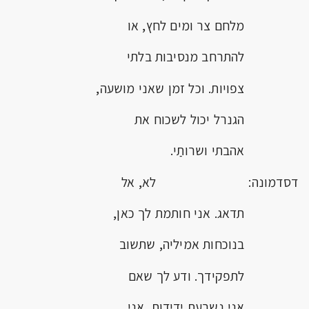
מלחם צר ומים לחץ, או
להתרחב מנסיבות בלתי
צפויות. וכל זמן שאני מושעה,
הגנרל יכול לשכוח את
אהבתי ושרותַי.
דסדמונה: לא, אל
תדאג. אני חותמת לך כאן,
בנוכחות אמיליה, שתשוב
לתפקידך. ודע לך שאם
אני נשבעת ידידות, אני