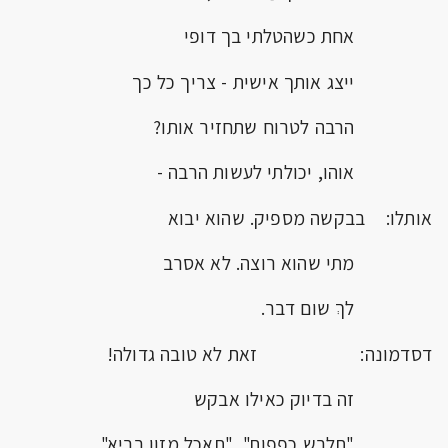
אחת כשהטלתי בך דופי
ייצג אותך אישית - צריך כל כך
הרבה לטרוח שתחזיר אותו?
אוהו, יכולתי לעשות הרבה -
אותלו: בבקשה מספיק. שהוא יבוא
מתי שהוא רוצה. לא אסרב
לךְ שום דבר.
דסדמונה: זאת לא טובה גדולה!
זה בדיוק כאילו אבקש
"תלבש כפפות", "תאכל מזון בריא",