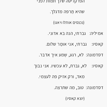
הפרקליטה שלך תמות לפני
שהיא תַּרפּה מדגלך.
(נכנסים אותלו ויאגו)
אמיליה: גברתי, הנה בא אדוני.
קאסיו: גברתי, אני אומַר שלום.
דסדמונה: לא, רגע, שְמע איך אדבר.
קאסיו: לא, גברת, לא עכשיו. אני נבוך
מאד, ורק אזיק פה לעצמי.
דסדמונה: טוב, מה שתרצה.
(יוצא קאסיו)