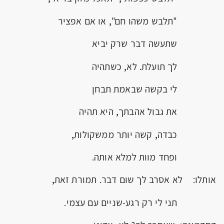
"תלבש משהו חם", או אם אפציר
שתעשה דבר שרק יביא
לך תועלת. לא, כשתהיה
לי בקשה שבאמת תבחן
את גבול אהבתך, היא תהיה
כבדה, קשה יותר ממשקולות,
ופחד מוות למלא אותה.
אותלו: לא אסרב לך שום דבר. תמורת זאת,
תני לי רק רגע-שניים עם עצמי.