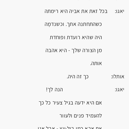
יאגו: בכל זאת את אביה היא רימתה
כשהתחתנה אתך. וכשנדמֶה
היה שהיא רועדת ופוחדת
מן הצורה שלך - היא אהבה
אותה.
אותלו: כך זה היה.
יאגו: הנה לך!
אם היא ידעה בגיל צעיר כל כך
להעמיד פנים ולעוור
את אבא כמו בול-עץ - אבל אני