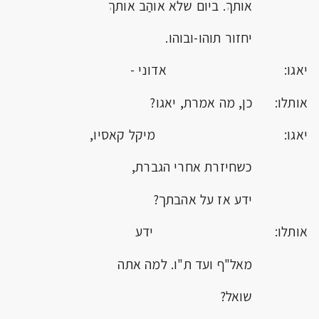
אותךְ. ביום שלא אוהַב אותךְ
יחזור תוהו-ובוהו.
יאגו: אדוני -
אותלו: כן, מה אמרת, יאגו?
יאגו: מיקל קאסיו,
כשחיזרת אחרי הגברת,
ידע אז על אהבתך?
אותלו: ידע
מאל"ף ועד ת"ו. למה אתה
שואל?