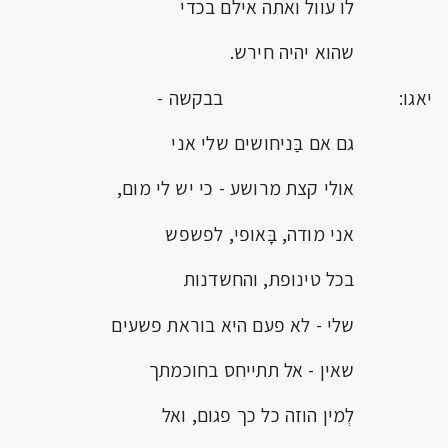
לו עוול ואתה אילם בכדי
שהוא יהיה חירש.
יאגו: בבקשה -
גם אם בַּניחושים שלי אני
אולי קצת מרושע - כי יש לי מום,
אני מודה, בָּאופי, לפשפש
בכל טינופת, והחשדנות
שלי - לא פעם היא בוראת פשעים
שאין - אל תתייחס בחוכמתך
לְמין הוזה כל כך פגום, ואל