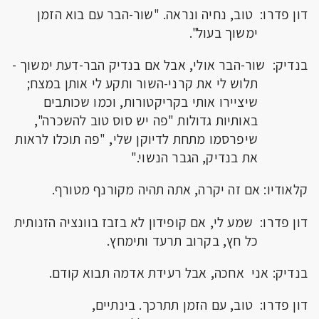
דון פדרו: טוב, נחיה ונראה. "שור-הבר עם בוא הזמן
ימשוך בעול".
בנדיק: שור-הבר אולי, אבל אם בנדיק הבר-דעת ימשוך -
תלוש לי את קרני-השור ותקע לי אותן במצח;
שיציירו אותי בקריקטורות, וכמו שכותבים
באותיות גדולות "פה יש סוס טוב להשכרה",
שיפרסמו מתחת לדיוקן שלי, "פה תוכלו לראות
את בנדיק, הגבר הנשוי."
קלאודיו: אם זה יקרה, אתה תהיה מקורנף מטורף.
דון פדרו: שמע לי, אם קופידון לא בזבז בוונציה הזנותית
כל חץ, בקרוב תרעד ותימחץ.
בנדיק: אני אחכה, אבל רעידת אדמה תבוא קודם.
דון פדרו: טוב, עם הזמן תתרכך. בינתיים,