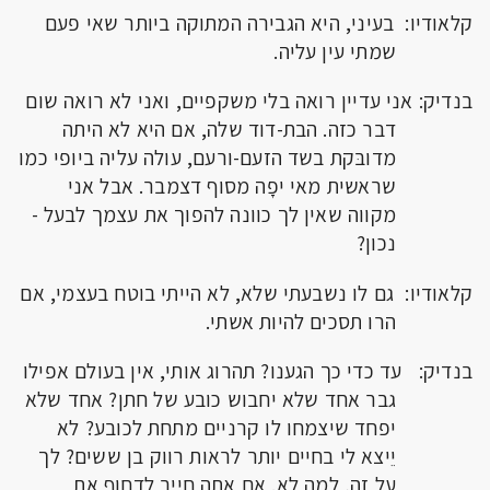
קלאודיו: בעיני, היא הגבירה המתוקה ביותר שאי פעם
שמתי עין עליה.
בנדיק: אני עדיין רואה בלי משקפיים, ואני לא רואה שום
דבר כזה. הבת-דוד שלה, אם היא לא היתה
מדובּקת בשד הזעם-ורעם, עולה עליה ביופי כמו
שראשית מאי יפָה מסוף דצמבר. אבל אני
מקווה שאין לך כוונה להפוך את עצמך לבעל -
נכון?
קלאודיו: גם לו נשבעתי שלא, לא הייתי בוטח בעצמי, אם
הרו תסכים להיות אשתי.
בנדיק: עד כדי כך הגענו? תהרוג אותי, אין בעולם אפילו
גבר אחד שלא יחבוש כובע של חתן? אחד שלא
יפחד שיצמחו לו קרניים מתחת לכובע? לא
יֵיצא לי בחיים יותר לראות רווק בן ששים? לך
על זה, למה לא. אם אתה חייב לדחוף את