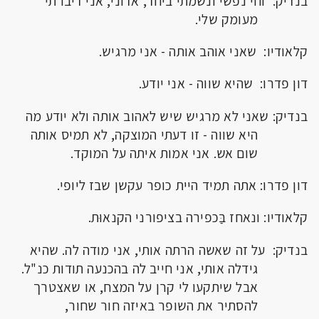
בנדיק: וחי נפשי ונשמתי ביחד, אדוני, אני דיברתי
מעומק שלי.
קלאודיו: שאני אוהב אותה - אני מרגיש.
דון פדרו: שהיא שווה - אני יודע.
בנדיק: שאני לא מרגיש שיש לאהוב אותה ולא יודע מה
היא שווה - זו דעתי המוצקה, לא תמיס אותה
שום אש. אני אמות איתה על המוקד.
דון פדרו: אתה תמיד היית כופר עקשן שבז ליופי.
קלאודיו: ונאחז בַּכפירה בציפורני הקנאוּת.
בנדיק: על זה שאשה הרתה אותי, אני מודה לה. שהיא
גידלה אותי, אני חייב לה בהכנעה תודות כנ"ל.
אבל שיתקעו לי קרן על המצח, או שאצטרך
להסתיר את השופר באיזה חור שחור,