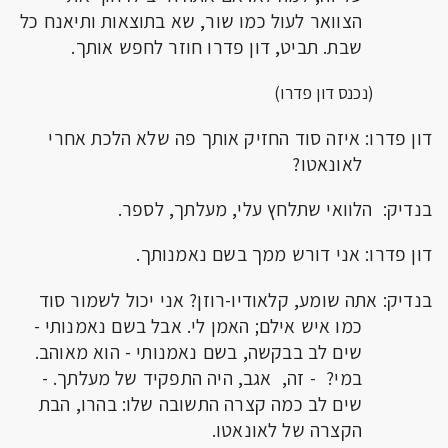
הצוואר לעול כמו שור, שא בתוצאות ותיאנח כל
שבת. תביט, דון פדרו חוזר לחפש אותך.
(נכנס דון פדרו)
דון פדרו: איזה סוד החזיק אותך פה שלא הלכת אחרי
לאונאטו?
בנדיק: הלוואי שתלחץ עלי, מעלתך, לספר.
דון פדרו: אני דורש ממך בשם נאמנותך.
בנדיק: אתה שומע, קלאודיו-רוזן? אני יכול לשמור סוד
כמו איש אילם; האמן לי. אבל בשם נאמנותי -
שים לב בבקשה, בשם נאמנותי - הוא מאוהב.
במי? - זה, אגב, היה התפקיד של מעלתך. -
שים לב כמה קצרה התשובה שלו: בהרו, הבת
הקצרה של לאונאטו.