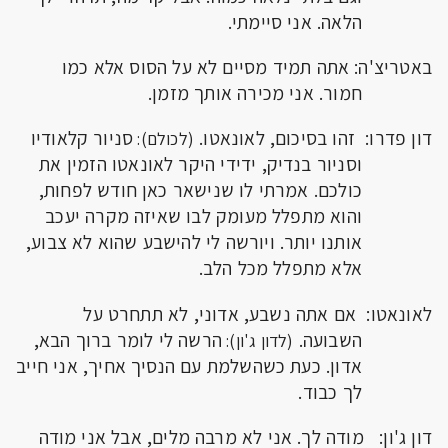
הלאה. אני סיימתי.
באטריצ'ה: אתה תמיד מסיים לא על הסוס אלא כמו
חמור. אני מכירה אותך מזמן.
דון פדרו: זהו בסיכום, לאונאטו.
סניור קלאודיו
(לכולם):
וסניור בנדיק, ידידי היקר לאונאטו הזמין את
כולכם. אמרתי לו שנישאר כאן חודש לפחות,
והוא מתפלל מעומק לבו שאיזה מקרה יעכב
אותנו יותר. ויורשה לי להישבע שהוא לא צבוע,
אלא מתפלל מכל הלב.
לאונאטו: אם אתה נשבע, אדוני, לא תתחרט על
השבועה.
הרשה לי לומר ברוך הבא,
(לדון ג'ון):
אדון. כעת כשהשלמת עם הנסיך אחיך, אני חייב
לך כבוד.
דון ג'ון: מודה לך. אני לא מרבה מלים, אבל אני מודה