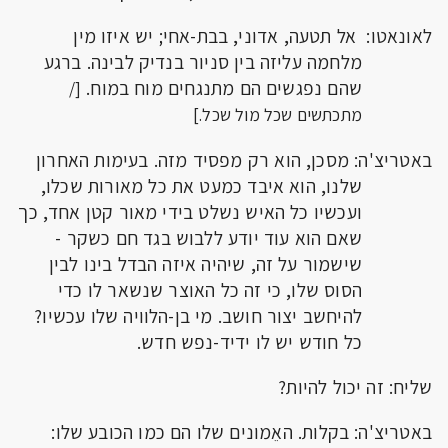
לאונאטו: אל תטעה, אדוני, בבת-אחי; יש איזו מין
מלחמה עליזה בין סניור בנדיק לבינה. ברגע
שהם נפגשים הם מתנגחים מוח במוח.
[/
מתכתשים שכל מול שכל.]
באטריצ'ה: מסכן, הוא רק מפסיד מזה. בעימות האחרון
שלנו, הוא איבד כמעט את כל מאורות שכלו,
ועכשיו כל האיש נשלט בידי מאור קטן אחד, כך
שאם הוא עוד יודע ללבוש בגד חם כשקר -
שישמור על זה, שיהיה איזה הבדל בינו לבין
הסוס שלו, כי זה כל האוצר שנשאר לו כדי
להיחשב יצור חושב. מי בן-הלוויה שלו עכשיו?
כל חודש יש לו ידיד-נפש חדש.
שליח: זה יכול להיות?
באטריצ'ה: בקלות. האֵמונים שלו הם כמו הכובע שלו: