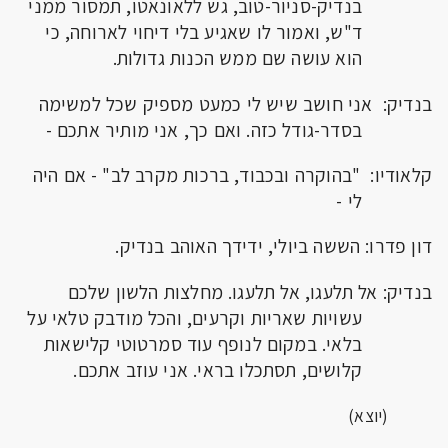
בנדיק-סניור-טוב, גש ללאונאטו, תמסור ממני
ד"ש, ואמור לו שאגיע בלי דיחוי לארוחה, כי
הוא עושה שם ממש הכנות גדולות.
בנדיק: אני חושב שיש לי כמעט מספיק שכל למשימה
בסדר-גודל כזה. ואם כך, אני מותיר אתכם -
קלאודיו: "בהוקרה ובכבוד, ברכות מקרב לב" - אם היה
לי -
דון פדרו: הששה ביולי, ידידך האוהב בנדיק.
בנדיק: אל תלעגו, אל תלעגו. מחלצות הלשון שלכם
עשויות שאריות וקרעים, והכל מודבק טלאי על
בלאי. במקום לנופף עוד סמרטוטי קלישאות
קלושים, תסתכלו בראי. אני עוזב אתכם.
(יוצא)