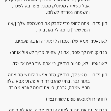
אבל כשאתה מסתלק ממני, צער בא לשכון,
והשמחה נפרדת לשלום.
דון פדרו: אתה להוט מדי לחבק את המעמסה שלך
[/את
נדמה לי זאת בתך.
העול שלך.]
לאונאטו: אמא שלה אמרה לי את זה הרבה פעמים.
בנדיק: היה לך ספק, אדוני, שהיית צריך לשאול אותה?
לאונאטו: לא, סניור בנדיק, כי אתה עוד היית אז ילד.
דון פדרו: מגיע לך, בנדיק; מזה אפשר לנחש מה אתה
בתור גבר. בחיי שהגבירה היא פשוט אבא שלה.
תהיי שמחה, גברת, כי את דומה לאבא מכובד.
(דון פדרו ולאונאטו פונים לשוחח בצד)
בנדיק: גם אם סניור לאונאטו הוא אביה, היא לא היתה