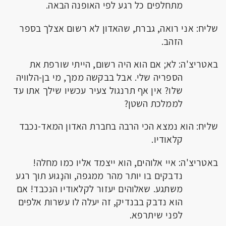
מתחלפים כל רגע לפי האופנה הבאה.
שליח: אני רואה, גברת, שהאדון לא רשום אצלך בספר
הזהב.
באטריצ'ה: לא; אם הוא היה רשום, הייתי שורפת את
הספריה שלי. אבל בבקשה ממך, מי בן-הלוויה
שלו? אין אף תרנגול צעיר עכשיו שילך אתו עד
לממלכת השטן?
שליח: הוא נמצא הכי הרבה בחברת האדון המאד-נכבד
קלאודיו.
באטריצ'ה: איי אלוהים, הוא ייצמד אליו כמו מחלה!
נדבקים בו יותר מהר ממגפה, והנָגוּע תוך רגע
משתגע. שאלוהים יעזור לקלאודיו הנכבד! אם
הוא נדבק בבנדיק, זה יעלה לו עשרות אלפים
לפני שיתרפא.