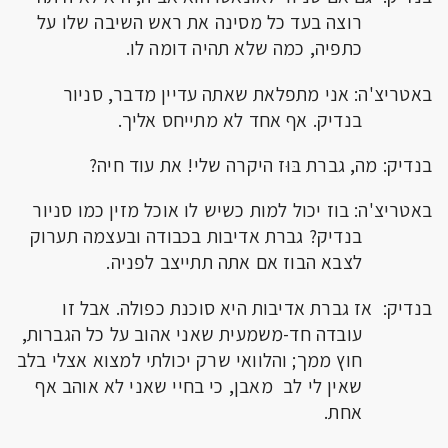
רוצה בעד כל מסינה את ראש השיבה שלו על
כתפיה, כמה שלא תהיה דומה לו.
באטריצ'ה: אני מתפלאת שאתה עדיין מדבר, סניור
בנדיק. אף אחד לא מתייחס אליך.
בנדיק: מה, גברת בּוּז היקרה שלי! את עוד חיה?
באטריצ'ה: בוז יכול למות כשיש לו אוכל מזין כמו סניור
בנדיק? גברת אדיבות בכבודה ובעצמה תערוק
לצבא הבוז אם אתה תתייצב לפניה.
בנדיק: אז גברת אדיבות היא סוכנת כפולה. אבל זו
עובדה חד-משמעית שאני אהוב על כל הגברות,
חוץ ממך; והלוואי שרק יכולתי למצוא אצלי בלב
שאין לי לב מאבן, כי בחיי שאני לא אוהב אף
אחת.