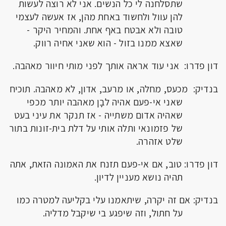
שתסלחנה לי כל הנשים. אני לא רוצה לעשות
להן עוול ולחשוד באחת מהן, אז אעשה לעצמי
טובה ולא אבטח באף אחת. והמחיר היקר -
שאצא ממנו בזול - הוא שאני אחיה רווק.
דון פדרו: אני עוד אראה אותך לפני מותי חיוור מאהבה.
בנדיק: מכעס, מחלה, או מרעב, אדון, לא מאהבה. תוכיח
שאני אי-פעם אהיה לבָן מאהבה יותר מכפי
שאהיה אדום משתייה - אז תנקר את עיני בעט
של פזמונאי ותלה אותי על דלת בית-זונות בתור
שלט אזהרה.
דון פדרו: טוב, אם אי-פעם תזנח את האמונה הזאת, אתה
תהיה נושא מעניין לדיון.
בנדיק: אם זה יקרה, שיתאמנו עלי בקליעה למטרה כמו
על חתול, וזה שיפגע בי שיקבל מדליה.