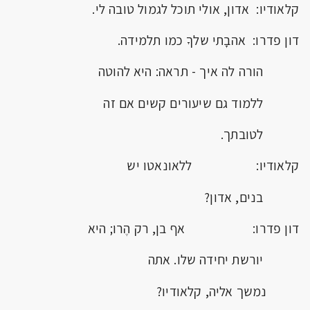
קלאודיו: אדון, אולי תוכל לגמול טובה לי.
דון פדרו: אהבָתי שלךָ כמו תלמידה.
הורה לה איך - תראה: היא להוטה
ללמוד גם שיעורים קשים אם זה
לטובתך.
קלאודיו: ללאונאטו יש
בנים, אדון?
דון פדרו: אף בן, רק הֶרו; היא
יורשת יחידה שלו. אתה
נמשך אליה, קלאודיו?