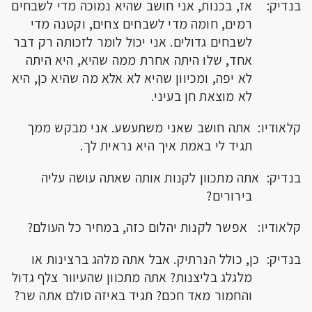
בנדיק: אז, בכנות, אני חושב שהיא נמוכה מדי לשבחים
רמים, חומה מדי לשבחים צחים, וקטנה מדי
לשבחים גדולים. אני יכול לומר לזכותה רק דבר
אחד, שלוּ היתה אחרת ממה שהיא, היא היתה
לא יפה, ומכיוון שהיא לא אלא מה שהיא כן, היא
לא מוצאת חן בעיני.
קלאודיו: אתה חושב שאני משתעשע. אני מבקש ממך
תגיד לי באמת איך היא נראית לך.
בנדיק: אתה מתכוון לקנות אותה שאתה עושה עליה
בירורים?
קלאודיו: אפשר לקנות יהלום כזה, במחיר כל העולם?
בנדיק: כן, כולל הנרתיק. אבל אתה מלהג ברצינות או
מלגלג בליצנות? אתה מתכוון שהעיוור צלף גדול
והחמור מאד חכם? תגיד באיזה סולם אתה שר?