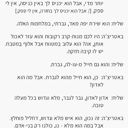
יותר מדי, אבל הוא יכניס לך באין כניסה, אין לי
ספק.
[/ אבל הוא יכניס לך בחזרה, אין לי ספק.]
שליח: הוא שירת יפה מאד, גברתי, במלחמות האלה.
באטריצ'ה: היו לכם מנות-קרב רקובות והוא עזר לאכול
אותן, אה? הוא עלוב בְּמטווח אבל אלוף בַּמטבח.
יש לו קיבה חזקה.
שליח: והוא גם חייל מ-עו-לה, גברת.
באטריצ'ה: כן, הוא חייל מהוא לגברת. אבל מה הוא
לאדון?
שליח: אדון לאדון, גבר לגבר, מלא וגדוש בכל מעלה
טובה.
באטריצ'ה: זה נכון, הוא איש מלא וגדוש, דחליל פוחלץ.
אבל במה הוא מלא - נו, כולנו רק בני-אדם.