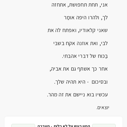
אני, תחת תחפושת, אתחזה
לך, ולהרו היפה אומַר
שאני קלאודיו, ואפתח לה את
לבי, ואת אוזנה אקח בשבי
בַּכּוח של דברי אהבתי.
אחר כך אשתף גם את אביה,
ובסיכום - היא תהיה שלך.
עכשיו בוא ניישם את זה מהר.
יוצאים.
המון רעש על לא כלום -
מערכה