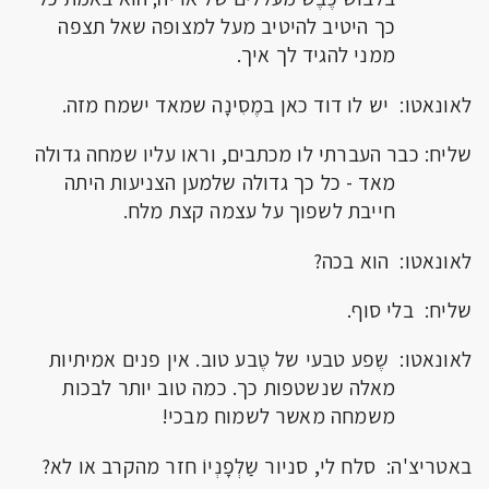
כך היטיב להיטיב מעל למצופה שאל תצפה
ממני להגיד לך איך.
לאונאטו: יש לו דוד כאן במֶסִינָה שמאד ישמח מזה.
שליח: כבר העברתי לו מכתבים, וראו עליו שמחה גדולה
מאד - כל כך גדולה שלמען הצניעות היתה
חייבת לשפוך על עצמה קצת מלח.
לאונאטו: הוא בכה?
שליח: בלי סוף.
לאונאטו: שֶפע טבעי של טֶבע טוב. אין פנים אמיתיות
מאלה שנשטפות כך. כמה טוב יותר לבכות
משמחה מאשר לשמוח מבכי!
באטריצ'ה: סלח לי, סניור שַלְפָנְיוֹ חזר מהקרב או לא?