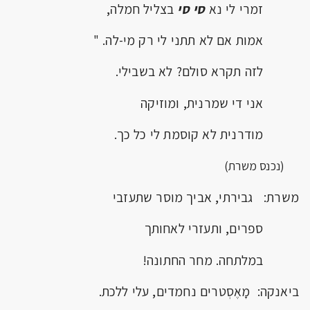
זמרי לי נא
סי סי
בצליל חמלה,
אמות אם לא תתני לי רק מי-לה. "
לזה תקרא סולם? לא בשבילי.
אני די שמרנית, ומוזיקה
מודרנית לא קוסמת לי כל כך.
(נכנס משרת)
משרת: גבירתי, אביך מוסר שתעזבי
ספרים, ותעזרי לאחותך
במלתחה. מחר החתונה!
ביאנקה: מָאֶסְטרים נחמדים, עלי ללכת.