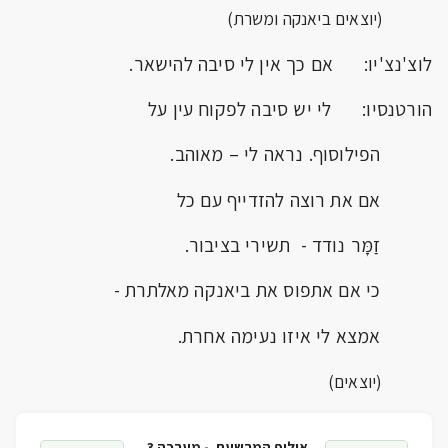
(יוצאים ביאנקה ומשרת)
לוצ'נצ'יו: אם כך אין לי סיבה להישאר.
הורטנסיו: לי יש סיבה לפקוח עין על
הפילוסוף. נראה לי – מאוהב.
אם את רוצה להזדייף עם כל
זַמָּר נודד - תשירי בציבור.
כי אם אתפוס את ביאנקה מאלתרת -
אמצא לי איזו נעימה אחרת.
(יוצאים)
אילוף המרשעת -
מערכה 3,