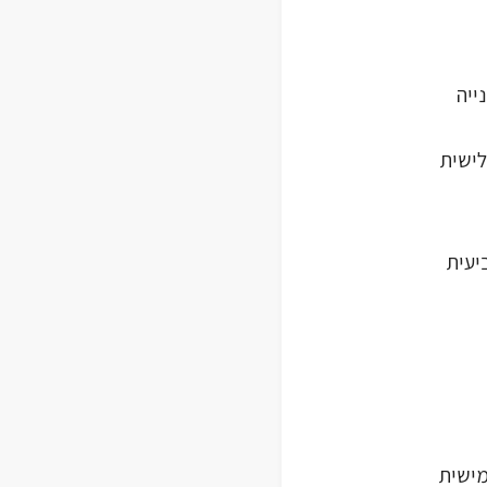
ייה
ישית
יעית
ישית