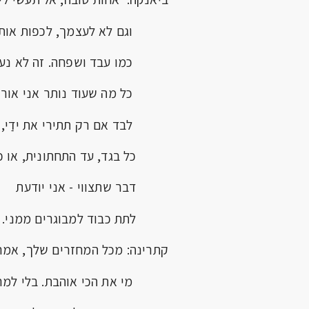
וגם לא לעצמך, לכפות אותי
כמו עבד ושפחה. זה לא נעים
כל מה שעוד נותר אני אורי
לבד אם רק תתירי את ידַי,
כל בגד, עד התחתונית, או כ
דבר שתצווי - אני יודעת
לתת כבוד למבוגרים ממני.
קתרינה: מכל המחזרים שלך, אמר
מי את הכי אוהבת. בלי למרו