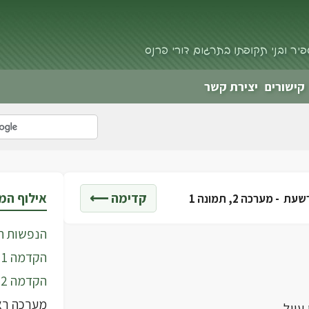
פיר ובני תקופתו בתרגום דורי פרנס
קישורים
יצירת קשר
קדימה ⟵
אילוף ה
רשעת -
מערכה 2, תמונה 1
הנפשות ה
הקדמה 1
הקדמה 2
מערכה רא
עוול,