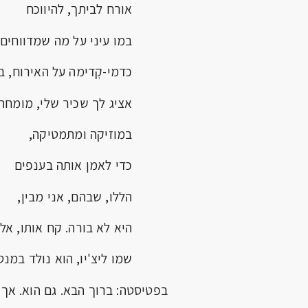
אורח לביתך, להיווכח
במו עיני על מה שמדווחים.
כדמי-קְדימה על האירוח, בו
אציג לך שכיר שלי, מומחה
במוזיקה ומתמטיקה,
כדי לאמן אותה בענפים
הללו, שבהם, אני מבין,
היא לא בורה. קח אותו, אל ת
שמו ליצ'יו, הוא נולד במנטו
בפטיסטה: ברוך הבא. גם הוא. אך