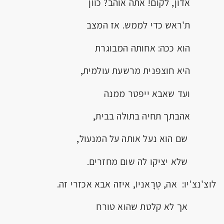
אדון, לקום! אתה אוהב? כוון
ת'ראש כדי לממש. אז המצב
הוא ככה: אחותה המבוגרת
היא חוצפנית מרשעת עולמית,
ועד שאבא ייפטר ממנה
אהבתך תחיה בתולה בבית,
שם הוא נעל אותה על המנעול,
שלא יציקו לה שום מחזרים.
לוצ'נצ'יו: אה, טְרָאניוֹ, איזה אבא אכזרי זה.
אך לא קלטת שהוא טורח