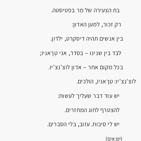
בת הצעירה של מר בפטיסטה.
רק זכור, למען האדון:
בין אנשים תהיה דיסקרט, ילדון.
לבד בין שנינו – בסדר, אני טְרָאניוֹ;
בכל מקום אחר – אדון לוצ'נצ'יו.
לוצ'נצ'יו: טְרָאניוֹ, הולכים.
יש עוד דבר שעליך לעשות:
להצטרף לחוג המחזרים.
יש לי סיבות. עזוב, בלי הסברים.
(יוצאים)