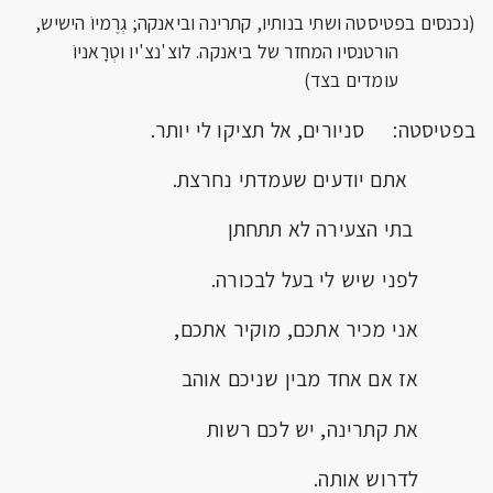
(נכנסים בפטיסטה ושתי בנותיו, קתרינה וביאנקה; גְרֶמיוֹ הישיש,
הורטנסיו המחזר של ביאנקה. לוצ'נצ'יו וטְרָאניוֹ
עומדים בצד)
בפטיסטה: סניורים, אל תציקו לי יותר.
אתם יודעים שעמדתי נחרצת.
בתי הצעירה לא תתחתן
לפני שיש לי בעל לבכורה.
אני מכיר אתכם, מוקיר אתכם,
אז אם אחד מבין שניכם אוהב
את קתרינה, יש לכם רשות
לדרוש אותה.