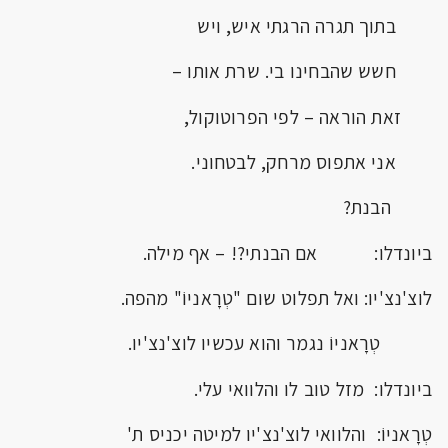
בתוך תגרה הרגתי איש, ויש
חשש שהבחינו בי. שרת אותו –
זאת הוראה – לפי הפרוטוקול,
אני אתפוס מרחק, לבטחוני.
הבנת?
ביונדלו: אם הבנתי?! – אף מילה.
לוצ'נצ'יו: ואל תפלוט שום "טְרָאניוֹ" מהפה.
טְרָאניוֹ נגמר והוא עכשיו לוצ'נצ'יו.
ביונדלו: מזל טוב לו והלוואי עלי.
טְרָאניוֹ: והלוואי לוצ'נצ'יו למיטה יכניס ת'