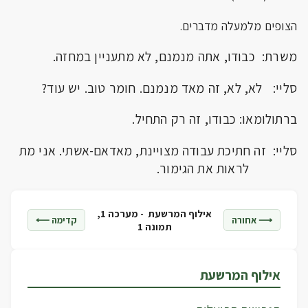
הצופים מלמעלה מדברים.
משרת: כבודו, אתה מנמנם, לא מתעניין במחזה.
סליי: לא, לא, זה מאד מנמנם. חומר טוב. יש עוד?
ברתולומאו: כבודו, זה רק התחיל.
סליי: זה חתיכת עבודה מצויינת, מאדאם-אשתי. אני מת
לראות את הגימור.
אילוף המרשעת -
מערכה 1,
⟶ אחורה
קדימה ⟵
תמונה 1
אילוף המרשעת