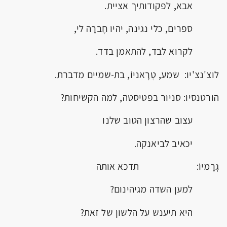
אבא, לפקודותיך אציית.
ספרים, כלי נגינה, יהיו חֶברָה לי,
לקרוא לבד, להתאמן בדד.
לוצ'נצ'יו: שמע, טְרָאניוֹ, בת-שמיים מדברת.
הורטנסיו: סניור בפטיסטה, למה הקשיחות?
עצוב שהרצון הטוב שלנו
יכאיב לביאנקה.
גְרֶמיוֹ: תדכא אותה
למען השדה מגיהינום?
היא תיענש על הלשון של זאת?