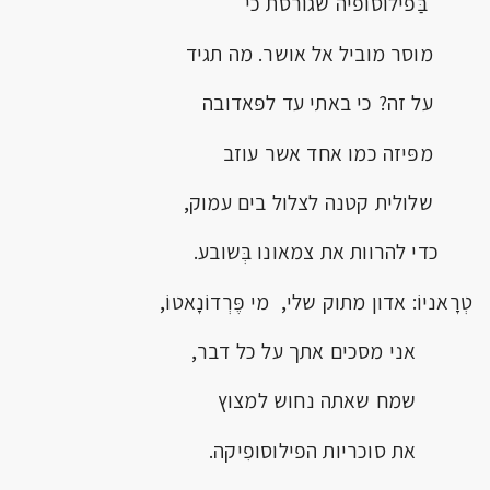
בַּפילוסופיה שגורסת כי
מוסר מוביל אל אושר. מה תגיד
על זה? כי באתי עד לפּאדובה
מפּיזה כמו אחד אשר עוזב
שלולית קטנה לצלול בים עמוק,
כדי להרוות את צמאונו בְּשובע.
טְרָאניוֹ: אדון מתוק שלי, מי פֶּרְדוֹנָאטוֹ,
אני מסכים אתך על כל דבר,
שמח שאתה נחוש למצוץ
את סוכריות הפילוסופִיקה.