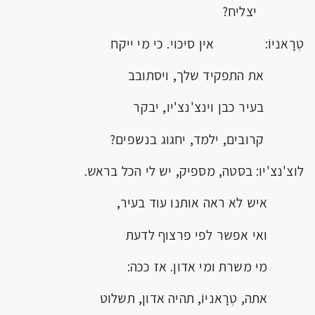
יצליח?
טְרָאניוֹ: אין סיכוי. כי מי ייקח
את התפקיד שלך, ויסתובב
בעיר כבן וינצ'נצ'יו, יבקר
קרובים, ילמד, יחגוג בנשפים?
לוצ'נצ'יו: בסטה, מספיק, יש לי הכל בראש.
איש לא ראה אותנו עוד בעיר,
ואי אפשר לפי פרצוף לדעת
מי משרת ומי אדון. אז ככה:
אתה, טְרָאניוֹ, תהיה אדון, תשלוט