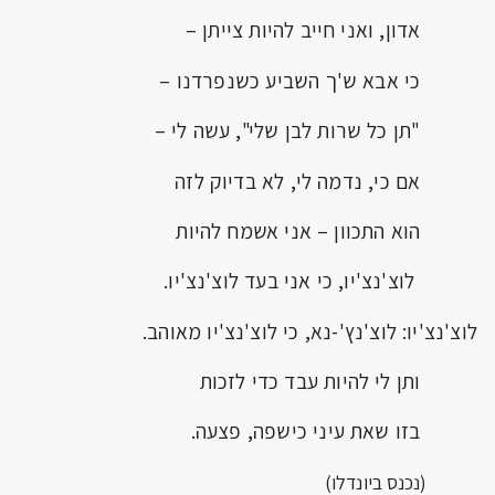
אדון, ואני חייב להיות צייתן –
כי אבא ש'ך השביע כשנפרדנו –
"תן כל שרות לבן שלי", עשה לי –
אם כי, נדמה לי, לא בדיוק לזה
הוא התכוון – אני אשמח להיות
לוצ'נצ'יו, כי אני בעד לוצ'נצ'יו.
לוצ'נצ'יו: לוצ'נץ'-נא, כי לוצ'נצ'יו מאוהב.
ותן לי להיות עבד כדי לזכות
בזו שאת עיני כישפה, פצעה.
(נכנס ביונדלו)