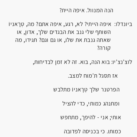
הנה המנוול. איפה היית?
ביונדלו: איפה הייתי? לא, רגע, איפה אתם? מה, טְרָאניוֹ
השותף שלי גנב את הבגדים שלך, אדון, או
שאתה גנבת את שלו, או גם וגם? תגידו, מה
קורה?
לוצ'נצ'יו: בוא הנה, בוא. זה לא זמן לבדיחות,
אז תסגל ת'מוח למצב.
הפרטנר שלך טְרָאניוֹ מתלבש
ומתנהג כמותי, כדי להציל
אותי; אני - להיפך, מתחפש
כמותו. כי בכניסה לפדובה