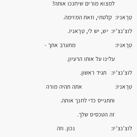
למצוא מורים שיחנכו אותה?
טְרָאניוֹ: קלטתי, וזאת המזימה.
לוצ'נצ'יו: יש, יש לי, טְרָאניוֹ.
טְרָאניוֹ: מתערב אתך -
עלינו על אותו הרעיון.
לוצ'נצ'יו: תגיד ראשון.
טְרָאניוֹ: אתה תהיה מורה
ותתגייס כדי לחנך אותה.
זה הטכסיס שלך.
לוצ'נצ'יו: נכון. וזה