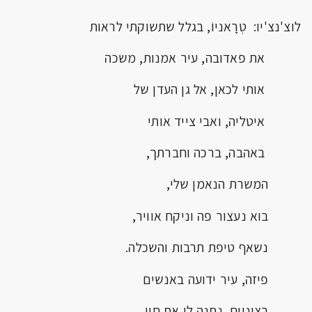
לוצ'נצ'יו: טְרָאניוֹ, בגלל שתשוקתי לראות
את פאדובה, עיר אמנות, משכה
אותי לכאן, אל גן העדן של
איטליה, ואבי צייד אותי
באהבה, ברכה וחברתך,
המשרת הנאמן שלי,
בוא נעצור פה וניקח אוויר,
נשאף טיפת תרבות והשכלה.
פיזה, עיר ידועה באנשים
רציניים, נתנה לי את חיי,