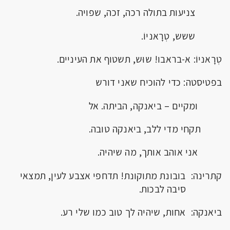
צניעות בתולה רכה, זכה, שפויה.
ששש, טְרָאניוֹ.
טְרָאניוֹ: א-בראבו! שוּש, תשטוף את העיניים.
בפטיסטה: כדי להוכיח שאני דורש
ומקיים – ביאנקה, הביתה. אל
תקחי מדי ללב, ביאנקה טובה.
אני אוהב אותך, מה שיהיה.
קתרינה: בובונת מתוקונת! תדחפי אצבע לעין, תמצאי
סיבה לבכות.
ביאנקה: אחות, שיהיה לך טוב כמו שלי רע.