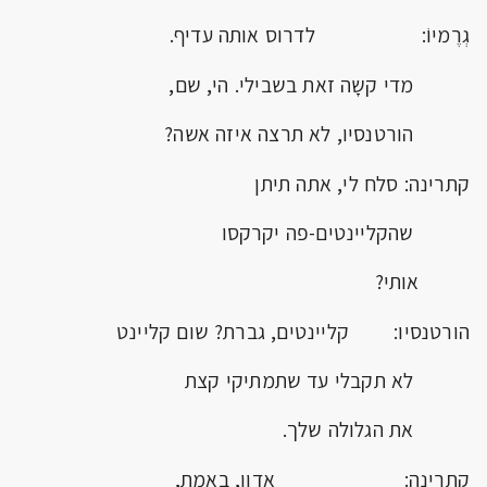
גְרֶמיוֹ: לדרוס אותה עדיף.
מדי קשָה זאת בשבילי. הי, שם,
הורטנסיו, לא תרצה איזה אשה?
קתרינה: סלח לי, אתה תיתן
שהקליינטים-פה יקרקסו
אותי?
הורטנסיו: קליינטים, גברת? שום קליינט
לא תקבלי עד שתמתיקי קצת
את הגלולה שלך.
קתרינה: אדון, באמת,