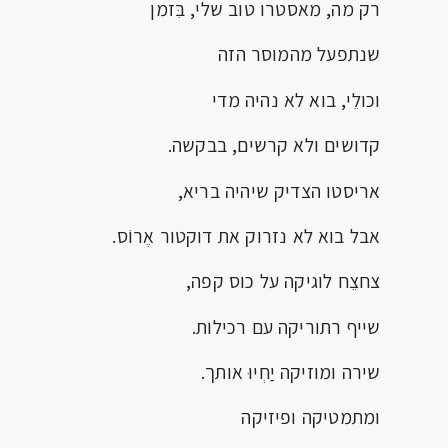
רק מה, מאסטרו טוב שלי, בִּזמן
שנתפעל מהמוסר הזה
וכולֵי, בוא לא נהיה מדי
קדושים ולא קרשים, בבקשה.
אריסטו הצדיק שיהיה בריא,
אבל בוא לא נזרוק את דוקטור אֶרוֹס.
צחצֵח לוגיקה על כוס קפה,
שייף רתוריקה עם רכילות.
שירה ומוזיקה יַחְיוּ אותך.
ומתמטיקה ופיזיקה