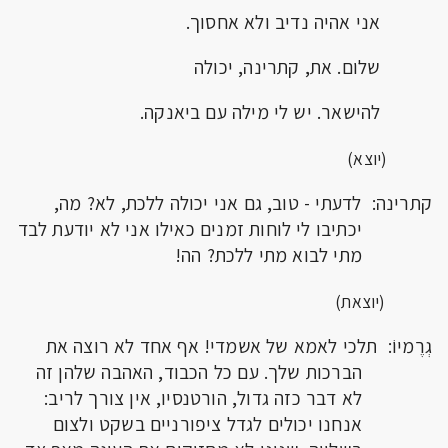
אני אהיה נדיב ולא אחסוך.
שלום. את, קתרינה, יכולה
להישאר. יש לי מילה עם ביאנקה.
(יוצא)
קתרינה: לדעתי - טוב, גם אני יכולה ללכת, לא? מה,
יכתיבו לי לוחות זמנים כאילו אני לא יודעת לבד
מתי לבוא מתי ללכת? הה!
(
יוצאת)
גְרֶמיוֹ: תלכי לאמא של אשמדי! אף אחד לא רוצה את
הברכות שלך. עם כל הכבוד, האהבה שלהן זה
לא דבר כזה גדול, הורטנסיו, אין צורך לריב:
אנחנו יכולים לגדל ציפורניים בשקט ולצום