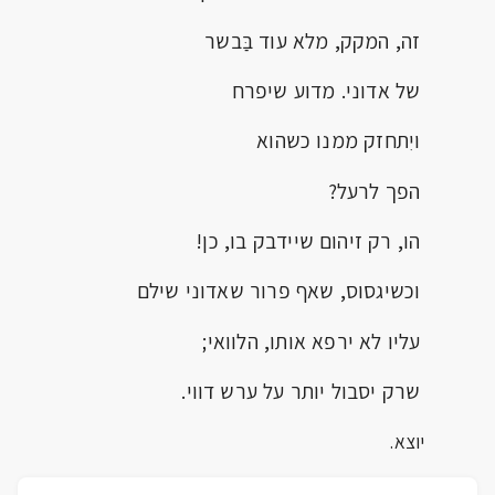
זה, המקק, מלא עוד בַּבשר
של אדוני. מדוע שיפרח
ויִתחזק ממנו כשהוא
הפך לרעל?
הו, רק זיהום שיידבק בו, כן!
וכשיגסוס, שאף פרור שאדוני שילם
עליו לא ירפא אותו, הלוואי;
שרק יסבול יותר על ערש דווי.
יוצא.