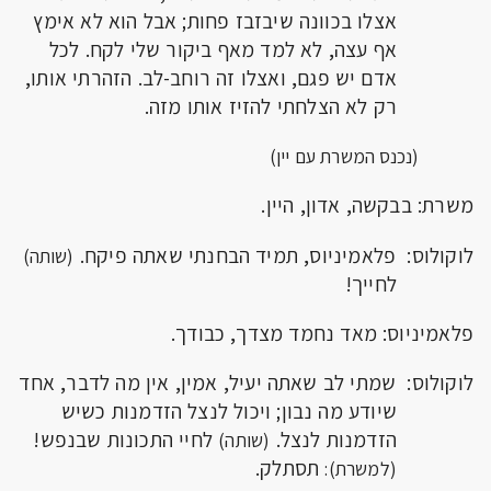
אצלו בכוונה שיבזבז פחות; אבל הוא לא אימץ
אף עצה, לא למד מאף ביקור שלי לקח. לכל
אדם יש פגם, ואצלו זה רוחב-לב. הזהרתי אותו,
רק לא הצלחתי להזיז אותו מזה.
(נכנס המשרת עם יין)
משרת: בבקשה, אדון, היין.
לוקולוס: פלאמיניוס, תמיד הבחנתי שאתה פיקח.
(שותה)
לחייך!
פלאמיניוס: מאד נחמד מצדך, כבודך.
לוקולוס: שמתי לב שאתה יעיל, אמין, אין מה לדבר, אחד
שיודע מה נבון; ויכול לנצל הזדמנות כשיש
הזדמנות לנצל.
לחיי התכונות שבנפש!
(שותה)
תסתלק.
(למשרת):