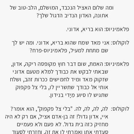
ומה שלום האציל הנכבד, המושלם, הלב-טוב של
אתונה, האדון הנדיב הדגול שלך?
פלאמיניוס: הוא בריא, אדוני.
לוקולוס: אני מאד שמח שהוא בריא, אדוני. ומה יש לך
שם מתחת למעיל, פלאמיניוס-פרח?
פלאמיניוס: האמת, שום דבר חוץ מקופסה ריקה, אדון,
שבאתי לבקש את כבודך למלא מטעם אדוני
שזקוק מאד ומיד לחמישים ככרות זהב, ושלח
אותי אל כבודך שתשריין לו, בלי צל פקפוק
שתגיש לו סיוע מִיָדי בנידון.
לוקולוס: לה, לה, לה, לה. "בלי צל פקפוק", הוא אומר?
איי, אדון גדול! זה בן-אדם אציל, אם רק לא היה
מחזיק כזה בית גדול. לא פעם ולא פעמיים
סעדתי אתו ואמרתי לו את זה, וחזרתי לסעוד