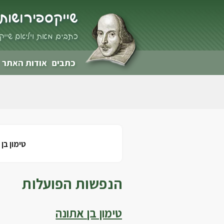
שייקספיר ושות'
כתבים מאת ויליאם שייקס
כתבים
אודות האתר
טימון בן
הנפשות הפועלות
טימון בן אתונה