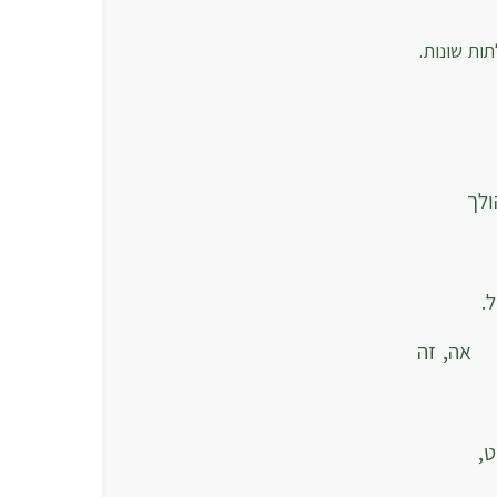
ות שונות.
טוב.
ולך
ל.
זה
,