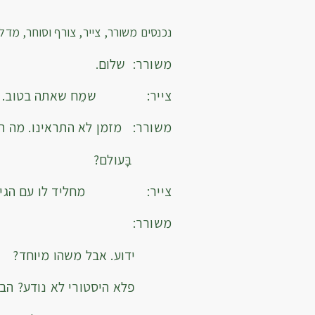
נכנסים משורר, צייר, צורף וסוחר, מדלת
משורר: שלום.
צייר: שמֵח שאתה ב
משורר: מזמן לא התראינו. מה ה
בָּעולם?
צייר: מחליד לו עם הגי
משורר: אה, 
ידוע. אבל משהו מיוחד?
פלא היסטורי לא נודע? הבט