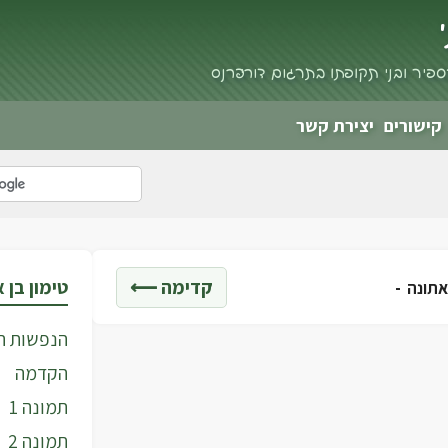
פיר ובני תקופתו בתרגום דורי פרנס
קישורים
יצירת קשר
קדימה ⟵
טימון בן 
 אתונה -
הנפשות ה
הקדמה
תמונה 1
תמונה 2