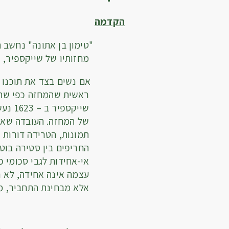
הקדמה
"טימון בן אתונה" נחשב תמיד 
מחזותיו של שייקספיר, ה
אם נשים בצד את תוכנו הלא נ
ראשית שהמחזה כפי שהו
שייקס
של המחזה. העובדה שאין
תמונות, הטרידה דורות 
החריפים בין סטירה בוטה
אי-אחידות לגבי סכומי 
עצמה אינה אחידה, לא ר
אלא מבחינת התחביר,