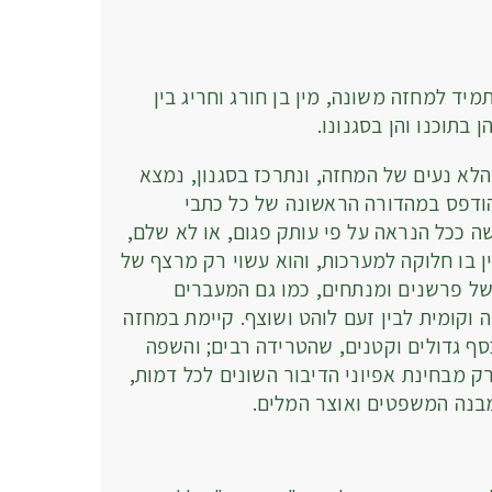
למחזה משונה, מין בן חורג וחריג בין
ן בתוכנו והן בסגנונו.
עים של המחזה, ונתרכז בסגנון, נמצא
דפס במהדורה הראשונה של כל כתבי
פיר ב – 1623 נעשה ככל הנראה על פי עותק פגום, או לא שלם,
 בו חלוקה למערכות, והוא עשוי רק מרצף של
של פרשנים ומנתחים, כמו גם המעברים
 וקומית לבין זעם לוהט ושוצף. קיימת במחזה
כסף גדולים וקטנים, שהטרידה רבים; והשפה
ק מבחינת אפיוני הדיבור השונים לכל דמות,
 מבנה המשפטים ואוצר המלים.