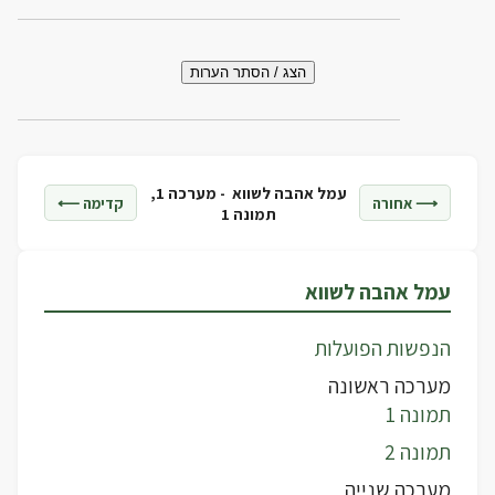
הצג / הסתר הערות
עמל אהבה לשווא -
מערכה 1,
⟶ אחורה
קדימה ⟵
תמונה 1
עמל אהבה לשווא
הנפשות הפועלות
מערכה ראשונה
תמונה 1
תמונה 2
מערכה שנייה