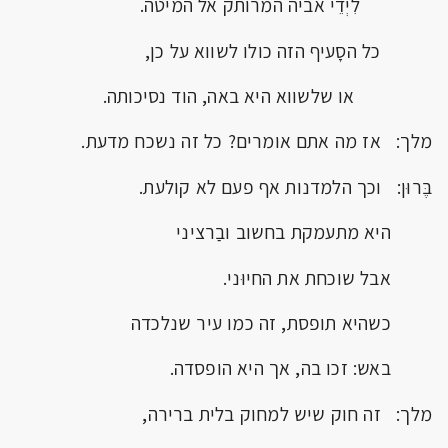
לִיְדֵי אביה המרותק אל המיטה.
כל הסָעיף הזה כולו לשווא על כן,
או שלשווא היא באה, הוד נסיכותה.
מלך: אז מה אתם אומרים? כל זה נשכח מדעת.
בֶּרוּן: וכך הלמדנות אף פעם לא קולעת.
היא מתעמקת בחשוב ובַרציני
אבל שוכחת את החיוּני.
כשהיא תופסת, זה כמו עיר שנלכדה
באש: זכו בה, אך היא הופסדה.
מלך: זה חוק שיש למחוק בלית ברירה,