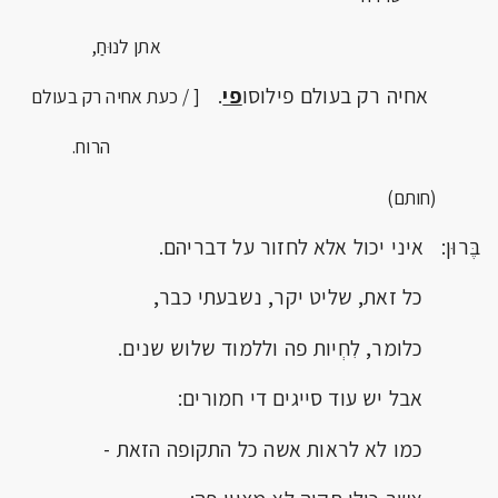
אתן לנוּחַ,
אחיה רק בעולם פילוסו
פי
.
[ / כעת אחיה
רק בעולם
הרוח.
(חותם)
בֶּרוּן: איני יכול אלא לחזור על דבריהם.
כל זאת, שליט יקר, נשבעתי כבר,
כלומר, לִחְיות פה וללמוד שלוש שנים.
אבל יש עוד סייגים די חמורים:
כמו לא לראות אשה כל התקופה הזאת -