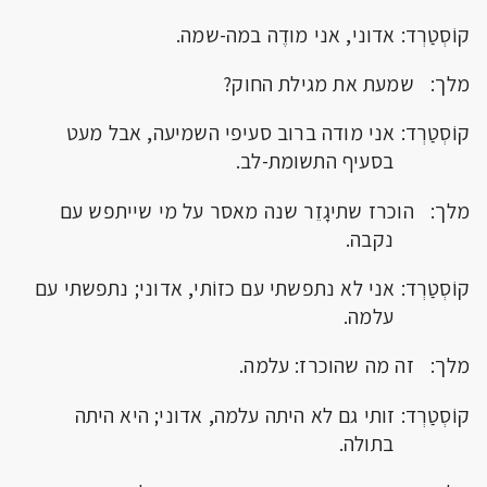
קוֹסְטַרְד: אדוני, אני מודֶה במה-שמה.
מלך: שמעת את מגילת החוק?
קוֹסְטַרְד: אני מודה ברוב סעיפי השמיעה, אבל מעט
בסעיף התשומת-לב.
מלך: הוכרז שתיגָזֵר שנה מאסר על מי שייתפש עם
נקבה.
קוֹסְטַרְד: אני לא נתפשתי עם כזוֹתי, אדוני; נתפשתי עם
עלמה.
מלך: זה מה שהוכרז: עלמה.
קוֹסְטַרְד: זותי גם לא היתה עלמה, אדוני; היא היתה
בתולה.