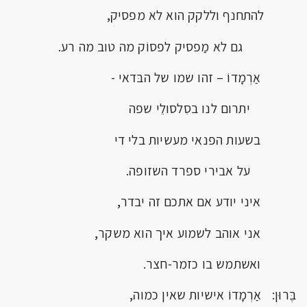
להתחנף וללקק הוא לא מפסיק,
גם לא מַפסיק לפסוֹק מה טוב מה רע.
אַרְמָדוֹ – זהו שמו של הבּדאי -
יתרום לנו בסִלסולֵי שפה
בשעות הפנאי מעשיות בלי די
על אבירי ספרד השזופה.
איני יודע אם אתכם זה יבדר,
אני אוהב לשמוע איך הוא משקר,
ואשתמש בו כזמר-חצר.
בֶּרוּן: אַרְמָדוֹ אישיות שאין כמוה,