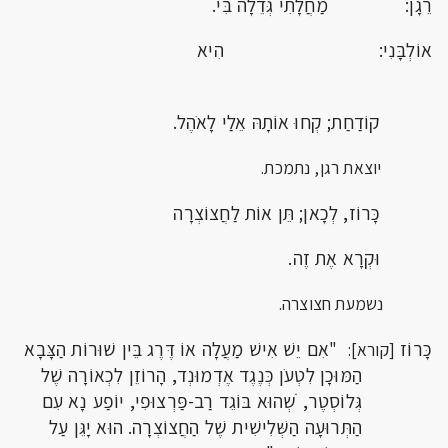
רֵגָן: מַחֲלָתִי גְּדֵלָה בִּי.
אוֹלְבָּנִי: הִיא
קוֹדַחַת; קְחוּ אוֹתָהּ אֵלַי לָאֹהֶל.
יוצאת רגן, נתמכת.
כָּרוֹז, לְכָאן; תֵּן אוֹת לַחֲצוֹצְרָה
וּקְרָא אֶת זֶה.
נשמעת חצוצרה.
כָּרוֹז
"אִם יֵשׁ אִישׁ מַעֲלָה אוֹ דֶּרֶג בֵּין שׁוּרוֹת הַצָּבָא
[קורא]:
הַמּוּכָן לִטְעֹן כְּנֶגֶד אֶדְמוּנְד, הָרוֹזֵן לִכְאוֹרָה שֶׁל
גְּלוֹסְטֶר, ֹשְהוּא בּוֹגֵד רַב-פַּרְצוּפִי, יוֹפַע נָא עִם
הַתְּרוּעָה הַשְּׁלִישִׁית שֶׁל הַחֲצוֹצְרָה. הוּא יָגֵּן עַל