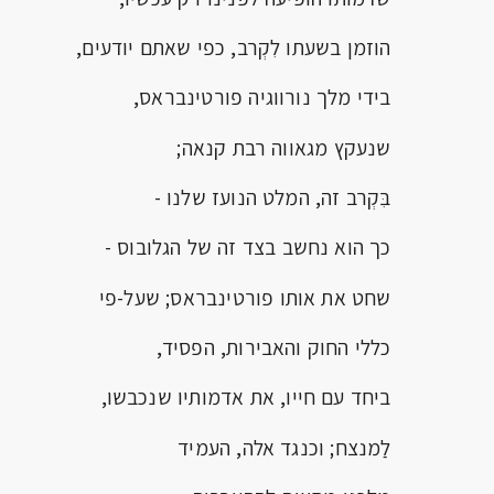
הוזמן בשעתו לִקְרב, כפי שאתם יודעים,
בידי מלך נורווגיה פורטינבראס,
שנעקץ מגאווה רבת קנאה;
בִּקְרב זה, המלט הנועז שלנו -
כך הוא נחשב בצד זה של הגלובוס -
שחט את אותו פורטינבראס; שעל-פי
כללי החוק והאבירות, הפסיד,
ביחד עם חייו, את אדמותיו שנכבשו,
לַמנצח; וכנגד אלה, העמיד