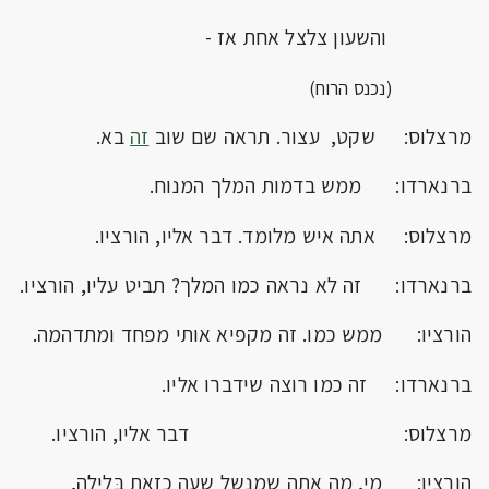
והשעון צלצל אחת אז -
(נכנס הרוח)
מרצלוס: שקט, עצור. תראה שם שוב
זה
בא.
ברנארדו: ממש בדמות המלך המנוח.
מרצלוס: אתה איש מלומד. דבר אליו, הורציו.
ברנארדו: זה לא נראה כמו המלך? תביט עליו, הורציו.
הורציו: ממש כמו. זה מקפיא אותי מפחד ומתדהמה.
ברנארדו: זה כמו רוצה שידברו אליו.
מרצלוס: דבר אליו, הורציו.
הורציו: מי, מה אתה שמנשל שעה כזאת בַּלילה,