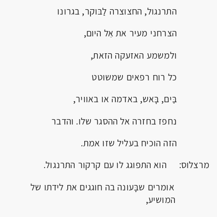
התרנגול, החצוצרה לַבּוקר, בגרונו
הצרחני מעיר את אֵל היום,
ולמשמע האזעקה הזאת,
כל רוח רפאים שמשוטט
בַּים, בָּאש, באדמה או באוויר,
נחפז בחזרה אל ההסגר שלו. והדבר
הזה הוכיח בעליל שזו אמת.
מרצלוס: הוא התפוגג לו עם קרקור התרנגול.
אומרים שבָּעונה בה חוגגים את לידתו של
המושיע,