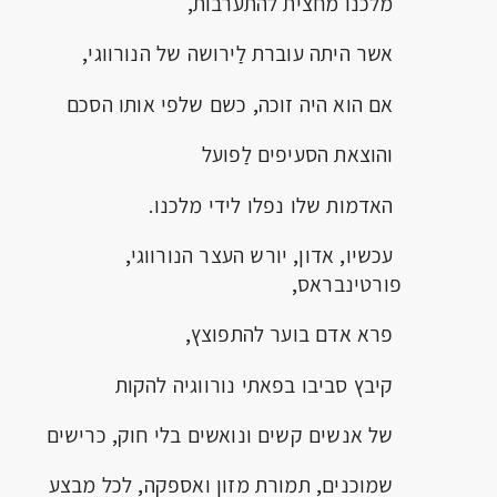
מלכנו מחצית להתערבות,
אשר היתה עוברת לַירושה של הנורווגי,
אם הוא היה זוכה, כשם שלפי אותו הסכם
והוצאת הסעיפים לַפועל
האדמות שלו נפלו לידי מלכנו.
עכשיו, אדון, יורש העצר הנורווגי,
פורטינבראס,
פרא אדם בוער להתפוצץ,
קיבץ סביבו בפאתי נורווגיה להקות
של אנשים קשים ונואשים בלי חוק, כרישים
שמוכנים, תמורת מזון ואספקה, לכל מבצע