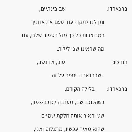
ברנארדו: שב בינתיים,
ותן לנו לתקוף עוד פעם את אוזניך
המבוצרות כל כך מול הספור שלנו, עם
מה שראינו שני לילות.
הורציו: טוב, אז נשב,
ושברנארדו יספר על זה.
ברנארדו: בלילה הקודם,
כשהכוכב שם, מערבה לְכּוכב-צפון,
שט והאיר אותה חלקת שמיים
שהוא מאיר עכשיו, מרצלוס ואני,