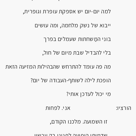
למה יום-יום יש אספקת עופרת וגופרית,
ייבוא של נשק מלחמה, ומה עושים
בוני המַשחתות שעמלים בפרך
בלי להבדיל שבת מיום של חול,
מה פה עומד להתרחש שהבהילות המזיעה הזאת
הופכת לילה לשותף-העבודה של יום?
מי יכול לעדכן אותי?
הורציו: אני. לפחות
זו השמועה. מלכנו הקודם,
שדמותו הופיעה לפנינו רק עכשיו,