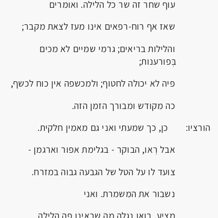
עוף שחר זה שר כל הלילה. ואומרים
שאז אף רוח-רפאים אינו מעז לצאת מקבר;
והלילות בריאים; גרמי שמיים לא מכים
בְּפורענות;
פיה לא יכולה לחטוף; ולמכשפה אין כוח לכשף,
כה מקודש ומבורך הזמן הזה.
הורציו: כן, כך שמעתי ואני גם מאמין חלקית.
אבל רְאו, הבוקר - בגלימת אפור וארגמן -
צועד לו על הטל של הגבעה גבוה במזרח.
נשבור את המשמרת. ואני
מציע, בואו נגלה מה שראינו פה הלילה