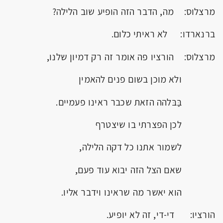
מרצלוס: מה, הדבר הזה הופיע שוב הלילה?
ברנארדו: לא ראיתי כלום.
מרצלוס: הורציו פה אומר זה רק דמיון שלנו,
ולא מוכן בשום פנים להאמין
בַּבּלהה הזאת שכבר ראינו פעמיים.
לכן הפצרתי בו שיצטרף
לשמור אתנו כל דקה הלילה,
שאם הצל הזה יבוא עוד פעם,
הוא יאשר מה שראינו וידבר אליו.
הורציו: די-די, זה לא יופיע.