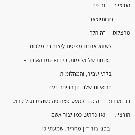
הורציו: זה פה.
(הרוח יוצא)
מרצלוס: זה הלך.
לשווא אנחנו מציגים לִיְצור כה מלכותי
תצוגות של אלימות, כי הוא כמו האוויר –
בלתי שביר, והמהלומות
הנואלות שלנו הן בדיחה רעה.
ברנארדו: זה כבר כמעט פצה פה כשהתרנגול קרא.
הורציו: ואז נרתע, כמו יצור אשם
בפני גזר דין מחריד. שמעתי כי