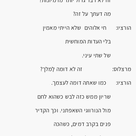
זה לא דבר גדול יותר מדמיונות?
מה דעתך על זה?
הורציו: חי אלוהים שלא הייתי מאמין
בלי העדות המוחשית
של שתי עיני.
מרצלוס: זה לא דומה לַמלך?
הורציו: כמו שאתה דומה לעצמך.
שריון ממש כזה לבש כשהוא לחם
מול הנורווגי השאפתני. וכך הקדיר
פנים בקרב דמים, כשהכּה