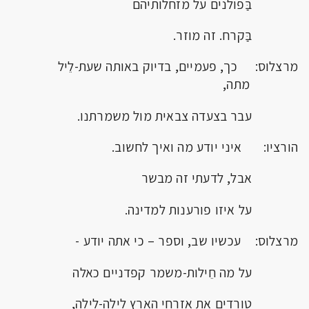
בַּפולנים על מזחלותיהם
בַּקרח. זה מוזר.
מרצלוס: כך, פעמיים, בדיוק באותה שעת-לֵיל
מתה,
עבר בצעדה צבאית מול משמרתנו.
הורציו: איני יודע מה ואיך לחשוב.
אבל, לדעתי זה מבשר
על איזו פורענות למדינה.
מרצלוס: עכשיו שב, וספר – כי אתה יודע -
על מה חֵילות-משמר קפדניים כאלה
טורדים את אזרחי הארץ לילה-לילה,